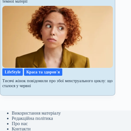
темної матерії
LifeStyle
Краса та здоров'я
Тисячі жінок повідомили про збої менструального циклу: що
сталося у червні
Використання матеріалу
Редакційна політика
Про нас
Контакти