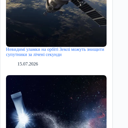
Невидимі уламки на орбіті Землі можуть знищити
супутники за лічені секунди
15.07.2026