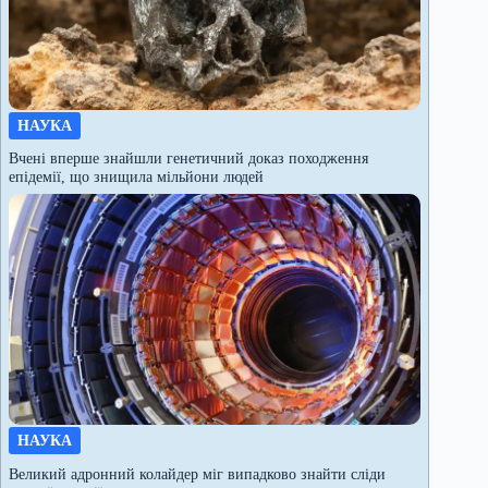
НАУКА
Вчені вперше знайшли генетичний доказ походження
епідемії, що знищила мільйони людей
НАУКА
Великий адронний колайдер міг випадково знайти сліди