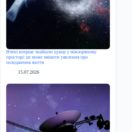
Вчені вперше знайшли цукор у міжзоряному
просторі: це може змінити уявлення про
походження життя
15.07.2026