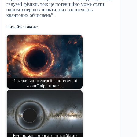
галузей фізики, тож це потенційно може стати
одним з перших практичних застосувань
квантових обчислень”.
Читайте також:
Використання енергії гіпотетичної
чорної діри може…
Вчені намагаються дізнатися більше