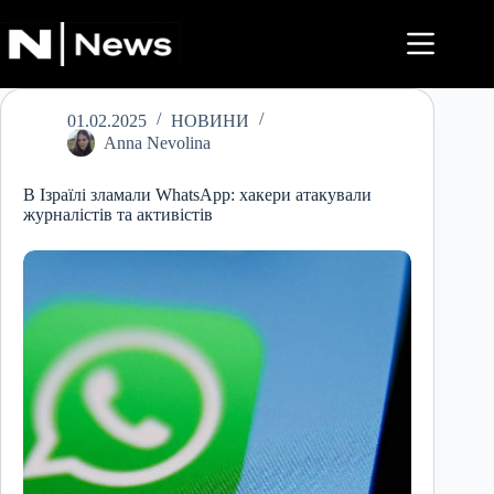
Перейти
до
вмісту
01.02.2025
НОВИНИ
Anna Nevolina
В Ізраїлі зламали WhatsApp: хакери атакували
журналістів та активістів