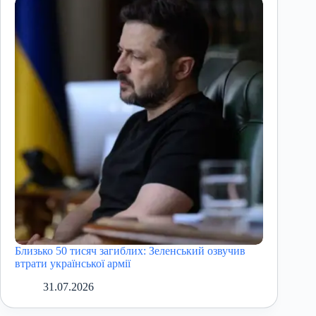
Близько 50 тисяч загиблих: Зеленський озвучив
втрати української армії
31.07.2026