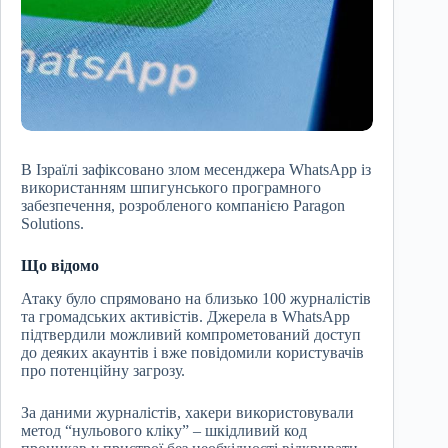
В Ізраїлі зафіксовано злом месенджера WhatsApp із
використанням шпигунського програмного
забезпечення, розробленого компанією Paragon
Solutions.
Що відомо
Атаку було спрямовано на близько 100 журналістів
та громадських активістів. Джерела в WhatsApp
підтвердили можливий компрометований доступ
до деяких акаунтів і вже повідомили користувачів
про потенційну загрозу.
За даними журналістів, хакери використовували
метод “нульового кліку” – шкідливий код