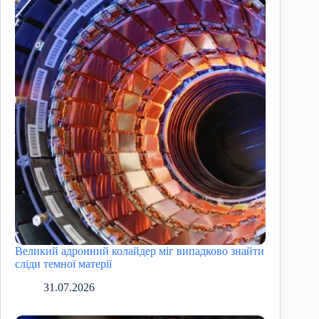
Великий адронний колайдер міг випадково знайти
сліди темної матерії
31.07.2026