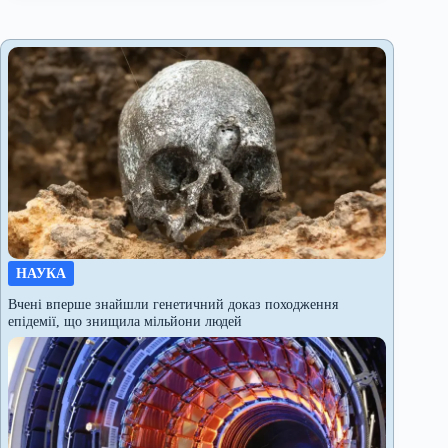
НАУКА
Вчені вперше знайшли генетичний доказ походження
епідемії, що знищила мільйони людей