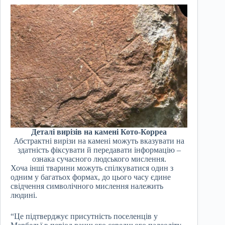
Деталі вирізів на камені Кото-Корреа
Абстрактні вирізи на камені можуть вказувати на
здатність фіксувати й передавати інформацію –
ознака сучасного людського мислення.
Хоча інші тварини можуть спілкуватися один з
одним у багатьох формах, до цього часу єдине
свідчення символічного мислення належить
людині.
“Це підтверджує присутність поселенців у