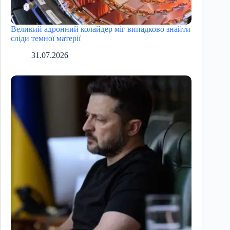
Великий адронний колайдер міг випадково знайти
сліди темної матерії
31.07.2026