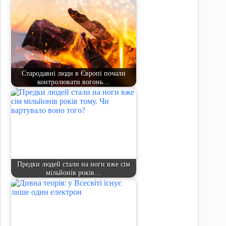
Стародавні люди в Європі почали
контролювати вогонь…
Предки людей стали на ноги вже сім
мільйонів років…