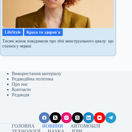
LifeStyle
Краса та здоров'я
Тисячі жінок повідомили про збої менструального циклу: що
сталося у червні
Використання матеріалу
Редакційна політика
Про нас
Контакти
Редакція
ГОЛОВНА
НОВИНИ
АВТОМОБІЛІ
ТЕХНОЛОГІЇ
НАУКА
ІГРИ