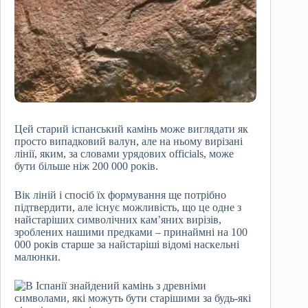
Цей старий іспанський камінь може виглядати як
просто випадковий валун, але на ньому вирізані
лінії, яким, за словами урядових officials, може
бути більше ніж 200 000 років.
Вік ліній і спосіб їх формування ще потрібно
підтвердити, але існує можливість, що це одне з
найстаріших символічних кам’яних вирізів,
зроблених нашими предками – принаймні на 100
000 років старше за найстаріші відомі наскельні
малюнки.