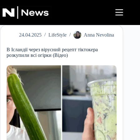
Перейти
до
вмісту
24.04.2025
LifeStyle
Anna Nevolina
В Ісландії через вірусний рецепт тіктокера
розкупили всі огірки (Відео)