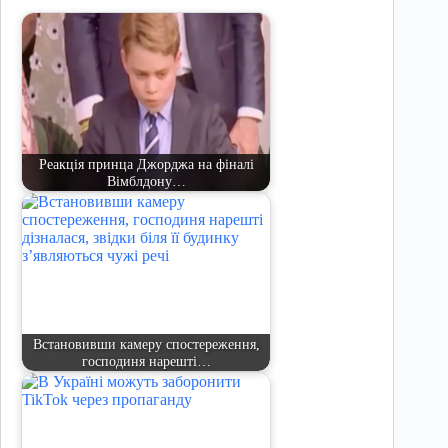
Реакція принца Джорджа на фіналі
Вімблдону…
Встановивши камеру спостереження,
господиня нарешті…