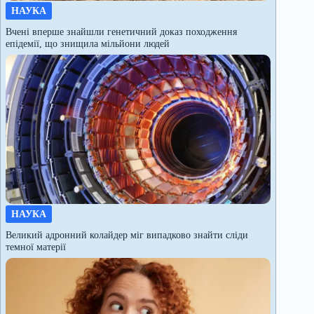
НАУКА
Вчені вперше знайшли генетичний доказ походження
епідемії, що знищила мільйони людей
НАУКА
Великий адронний колайдер міг випадково знайти сліди
темної матерії