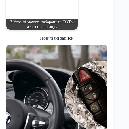
В Україні можуть заборонити TikTok
через пропаганду
Пов’язані записи