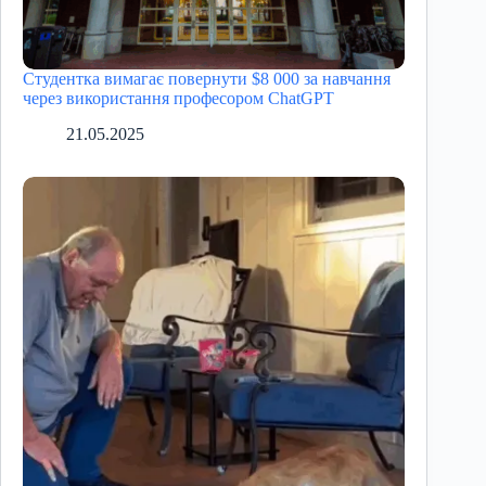
Студентка вимагає повернути $8 000 за навчання
через використання професором ChatGPT
21.05.2025