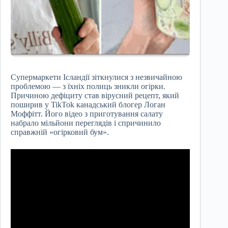
Супермаркети Ісландії зіткнулися з незвичайною
проблемою — з їхніх полиць зникли огірки.
Причиною дефіциту став вірусний рецепт, який
поширив у TikTok канадський блогер Логан
Моффітт. Його відео з приготування салату
набрало мільйони переглядів і спричинило
справжній «огірковий бум».