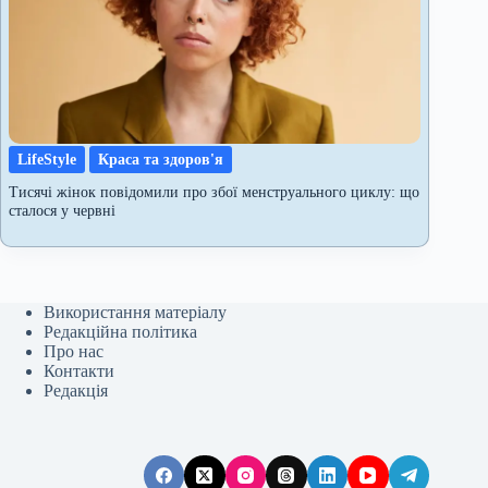
LifeStyle
Краса та здоров'я
Тисячі жінок повідомили про збої менструального циклу: що
сталося у червні
Використання матеріалу
Редакційна політика
Про нас
Контакти
Редакція