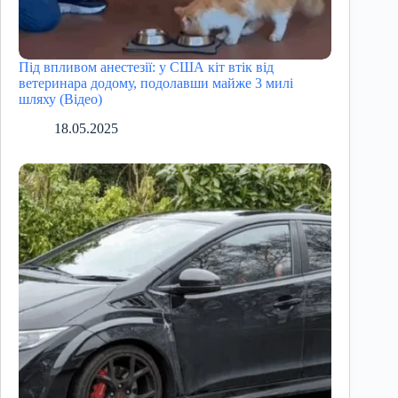
Під впливом анестезії: у США кіт втік від
ветеринара додому, подолавши майже 3 милі
шляху (Відео)
18.05.2025