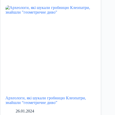
Археологи, які шукали гробницю Клеопатри,
знайшли “геометричне диво”
26.01.2024