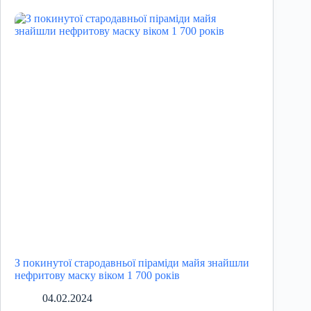
З покинутої стародавньої піраміди майя знайшли
нефритову маску віком 1 700 років
04.02.2024