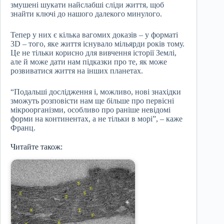
змушені шукати найслабші сліди життя, щоб
знайти ключі до нашого далекого минулого.
Тепер у них є кілька вагомих доказів – у форматі
3D – того, яке життя існувало мільярди років тому.
Це не тільки корисно для вивчення історії Землі,
але й може дати нам підказки про те, як може
розвиватися життя на інших планетах.
“Подальші дослідження і, можливо, нові знахідки
зможуть розповісти нам ще більше про первісні
мікроорганізми, особливо про раніше невідомі
форми на континентах, а не тільки в морі”, – каже
Франц.
Читайте також: