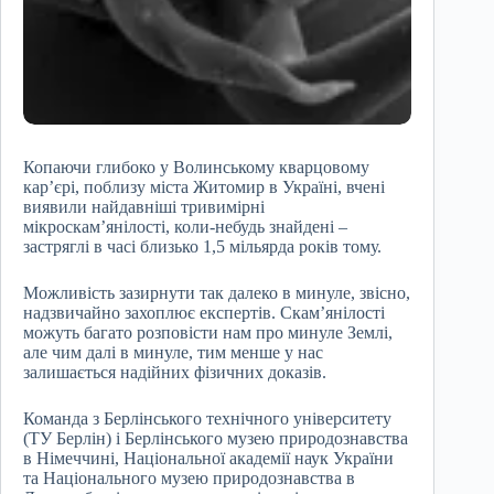
Копаючи глибоко у Волинському кварцовому
кар’єрі, поблизу міста Житомир в Україні, вчені
виявили найдавніші тривимірні
мікроскам’янілості, коли-небудь знайдені –
застряглі в часі близько 1,5 мільярда років тому.
Можливість зазирнути так далеко в минуле, звісно,
надзвичайно захоплює експертів. Скам’янілості
можуть багато розповісти нам про минуле Землі,
але чим далі в минуле, тим менше у нас
залишається надійних фізичних доказів.
Команда з Берлінського технічного університету
(ТУ Берлін) і Берлінського музею природознавства
в Німеччині, Національної академії наук України
та Національного музею природознавства в