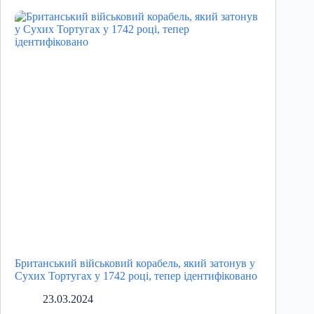
Британський військовий корабель, який затонув у
Сухих Тортугах у 1742 році, тепер ідентифіковано
23.03.2024