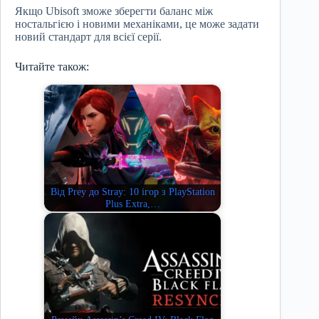
Якщо Ubisoft зможе зберегти баланс між
ностальгією і новими механіками, це може задати
новий стандарт для всієї серії.
Читайте також:
Від Prey до Stray: 10 ігор з PlayStation
Plus Extra,…