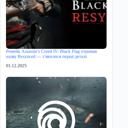
Ремейк Assassin’s Creed IV: Black Flag отримав
назву Resynced — з’явилися перші деталі
01.12.2025