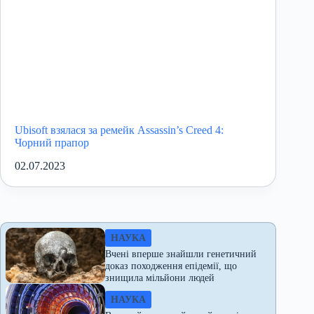
Ubisoft взялася за ремейк Assassin’s Creed 4:
Чорний прапор
02.07.2023
НАУКА
Вчені вперше знайшли генетичний
доказ походження епідемії, що
знищила мільйони людей
НАУКА