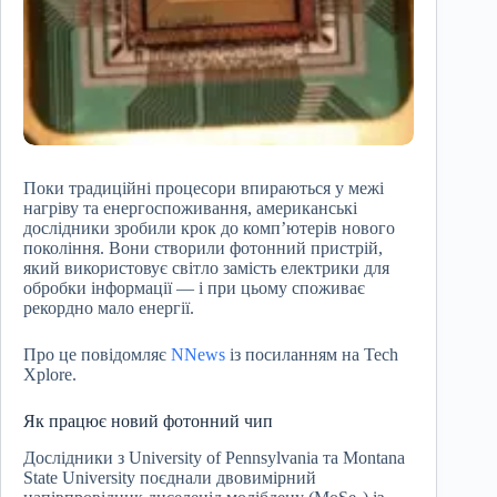
Поки традиційні процесори впираються у межі
нагріву та енергоспоживання, американські
дослідники зробили крок до комп’ютерів нового
покоління. Вони створили фотонний пристрій,
який використовує світло замість електрики для
обробки інформації — і при цьому споживає
рекордно мало енергії.
Про це повідомляє
NNews
із посиланням на Tech
Xplore.
Як працює новий фотонний чип
Дослідники з University of Pennsylvania та Montana
State University поєднали двовимірний