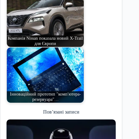
Компанія Nissan показала новий X-Trail
для Європи
Інноваційний прототип "комп'ютера-
резервуара"…
Пов’язані записи