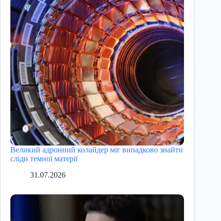
Великий адронний колайдер міг випадково знайти
сліди темної матерії
31.07.2026