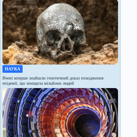
НАУКА
Вчені вперше знайшли генетичний доказ походження
епідемії, що знищила мільйони людей