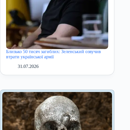
Близько 50 тисяч загиблих: Зеленський озвучив
втрати української армії
31.07.2026