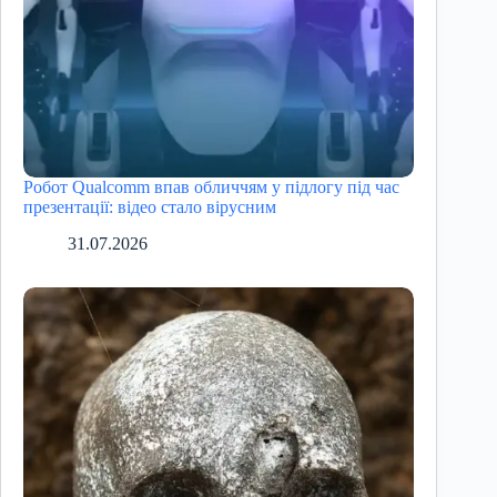
Робот Qualcomm впав обличчям у підлогу під час
презентації: відео стало вірусним
31.07.2026