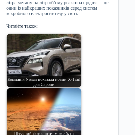
літра метану на літр об’єму реактора щодня — це
один із найкращих показників серед систем
мікробного електросинтезу у світі.
Читайте також:
Компанія Nissan показала новий X-Trail
для Європи
Штучний фотосинтез може бути