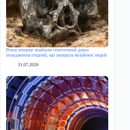
Вчені вперше знайшли генетичний доказ
походження епідемії, що знищила мільйони людей
31.07.2026