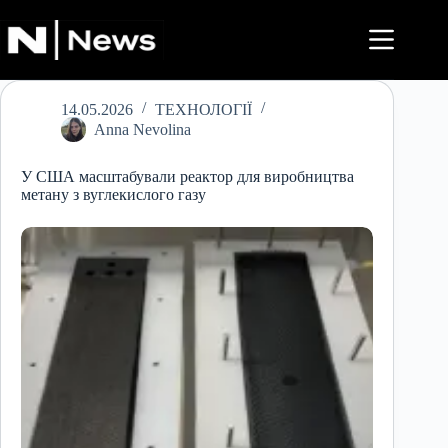
Перейти
до
вмісту
14.05.2026
ТЕХНОЛОГІЇ
Anna Nevolina
У США масштабували реактор для виробництва
метану з вуглекислого газу