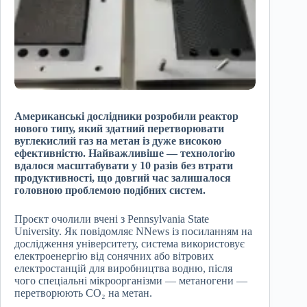
Американські дослідники розробили реактор
нового типу, який здатний перетворювати
вуглекислий газ на метан із дуже високою
ефективністю. Найважливіше — технологію
вдалося масштабувати у 10 разів без втрати
продуктивності, що довгий час залишалося
головною проблемою подібних систем.
Проєкт очолили вчені з Pennsylvania State
University. Як повідомляє NNews із посиланням на
дослідження університету, система використовує
електроенергію від сонячних або вітрових
електростанцій для виробництва водню, після
чого спеціальні мікроорганізми — метаногени —
перетворюють CO₂ на метан.