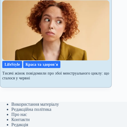
LifeStyle
Краса та здоров'я
Тисячі жінок повідомили про збої менструального циклу: що
сталося у червні
Використання матеріалу
Редакційна політика
Про нас
Контакти
Редакція