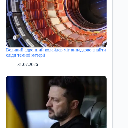
Великий адронний колайдер міг випадково знайти
сліди темної матерії
31.07.2026