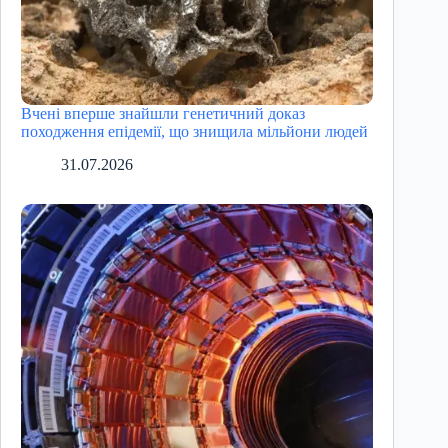
Вчені вперше знайшли генетичний доказ
походження епідемії, що знищила мільйони людей
31.07.2026