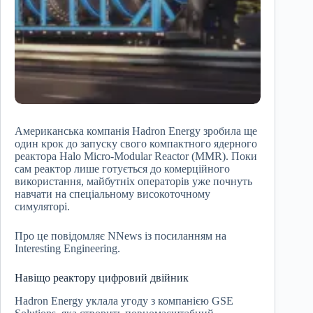
Американська компанія Hadron Energy зробила ще
один крок до запуску свого компактного ядерного
реактора Halo Micro-Modular Reactor (MMR). Поки
сам реактор лише готується до комерційного
використання, майбутніх операторів уже почнуть
навчати на спеціальному високоточному
симуляторі.
Про це повідомляє NNews із посиланням на
Interesting Engineering.
Навіщо реактору цифровий двійник
Hadron Energy уклала угоду з компанією GSE