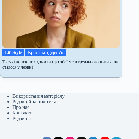
LifeStyle
Краса та здоров'я
Тисячі жінок повідомили про збої менструального циклу: що
сталося у червні
Використання матеріалу
Редакційна політика
Про нас
Контакти
Редакція