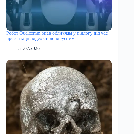
Робот Qualcomm впав обличчям у підлогу під час
презентації: відео стало вірусним
31.07.2026