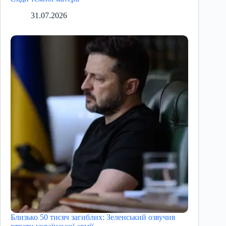
31.07.2026
Близько 50 тисяч загиблих: Зеленський озвучив