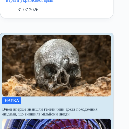
втрати української армії
31.07.2026
НАУКА
Вчені вперше знайшли генетичний доказ походження
епідемії, що знищила мільйони людей