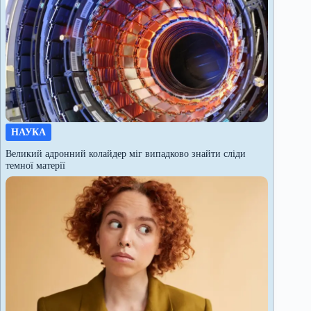
НАУКА
Великий адронний колайдер міг випадково знайти сліди
темної матерії