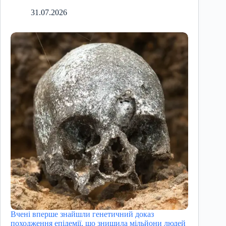
31.07.2026
Вчені вперше знайшли генетичний доказ
походження епідемії, що знищила мільйони людей