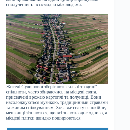
сполучення та взаємодію між людьми.
Жителі Сулошової зберігають сильні традиції
спільноти, часто збираючись на місцеві свята,
присвячені врожаю картоплі та полуниці. Вони
насолоджуються музикою, традиційними стравами
та живим спілкуванням. Хоча життя тут спокійне,
мешканці зізнаються, що всі знають одне одного, а
місцеві плітки швидко поширюються.