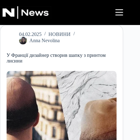
Перейти
до
вмісту
04.02.2025
НОВИНИ
Anna Nevolina
У Франції дизайнер створив шапку з принтом
лисини