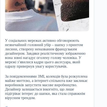
У соціальних мережах активно обговорюють
незвичайний головний убір – шапку з принтом
лисини, створену неназваним французьким
дизайнером. Завдяки реалістичному зображенню
вона зовні нагадує оголену голову чоловіка. У
мережі з’явилися кадри цього аксесуара, який
одразу привернув увагу користувачів.
За повідомленнями ЗМІ, колекція була розкуплена
майже миттєво, а інтернет-спільнота вже закликає
виробників запустити масове виробництво.
Дизайнер залишається інкогніто, що лише
підігріває інтерес до шапки, яка стала справжнім
вірусним трендом.