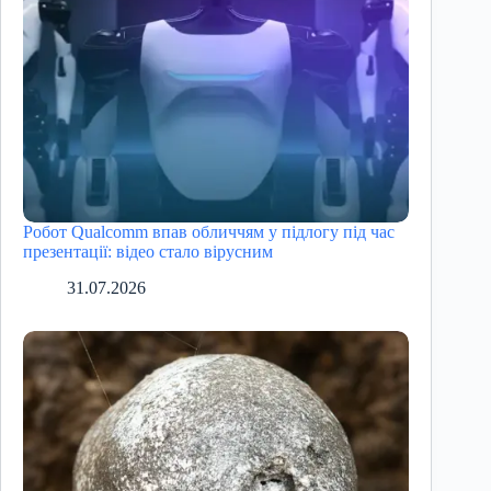
Робот Qualcomm впав обличчям у підлогу під час
презентації: відео стало вірусним
31.07.2026