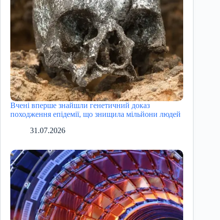
Вчені вперше знайшли генетичний доказ
походження епідемії, що знищила мільйони людей
31.07.2026