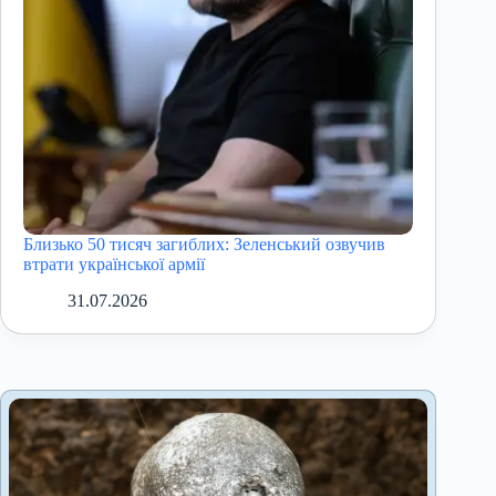
Близько 50 тисяч загиблих: Зеленський озвучив
втрати української армії
31.07.2026