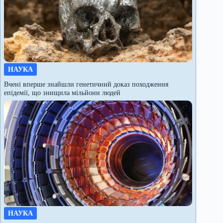
НАУКА
Вчені вперше знайшли генетичний доказ походження
епідемії, що знищила мільйони людей
НАУКА