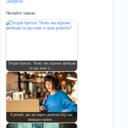
Джерело
Читайте також:
Теорія брехні. Чому ми віримо фейкам
та що нам із…
8 речей, які не варто робити під час
використання…