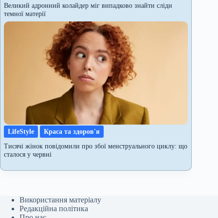
Великий адронний колайдер міг випадково знайти сліди
темної матерії
LifeStyle
Краса та здоров'я
Тисячі жінок повідомили про збої менструального циклу: що
сталося у червні
Використання матеріалу
Редакційна політика
Про нас