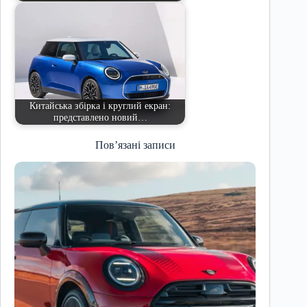
Китайська збірка і круглий екран:
представлено новий…
Пов’язані записи