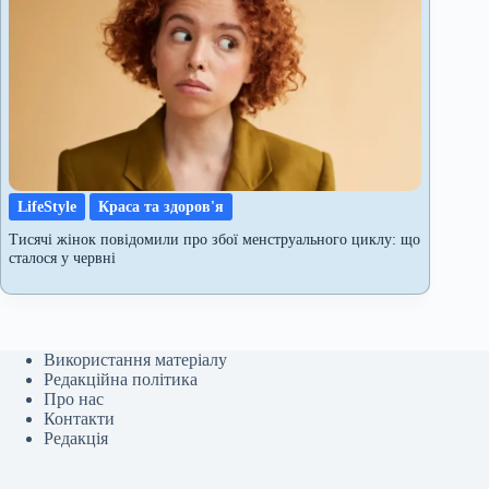
LifeStyle
Краса та здоров'я
Тисячі жінок повідомили про збої менструального циклу: що
сталося у червні
Використання матеріалу
Редакційна політика
Про нас
Контакти
Редакція