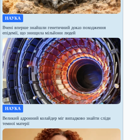
НАУКА
Вчені вперше знайшли генетичний доказ походження
епідемії, що знищила мільйони людей
НАУКА
Великий адронний колайдер міг випадково знайти сліди
темної матерії