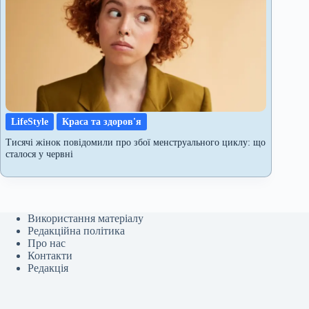
LifeStyle
Краса та здоров'я
Тисячі жінок повідомили про збої менструального циклу: що
сталося у червні
Використання матеріалу
Редакційна політика
Про нас
Контакти
Редакція