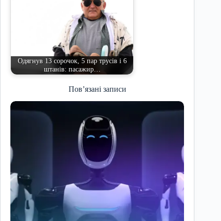
Одягнув 13 сорочок, 5 пар трусів і 6
штанів: пасажир…
Пов’язані записи