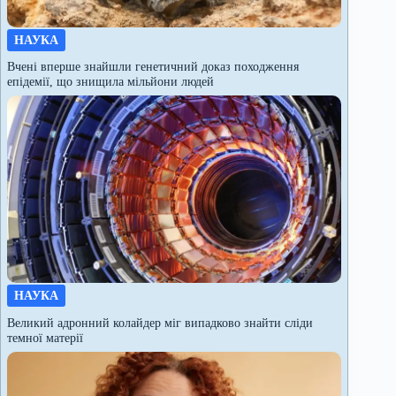
НАУКА
Вчені вперше знайшли генетичний доказ походження
епідемії, що знищила мільйони людей
НАУКА
Великий адронний колайдер міг випадково знайти сліди
темної матерії