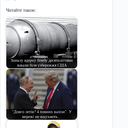
Читайте також:
Зниклу ядерну бомбу десятиліттями
ховали біля узбережжя США
"Довго летів? 4 повних валізи". У
мережі не вщухають…