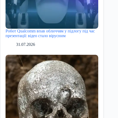
Робот Qualcomm впав обличчям у підлогу під час
презентації: відео стало вірусним
31.07.2026