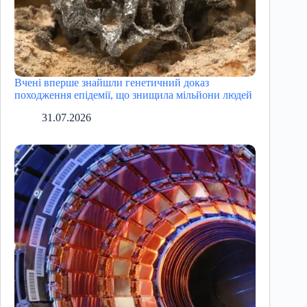
Вчені вперше знайшли генетичний доказ
походження епідемії, що знищила мільйони людей
31.07.2026