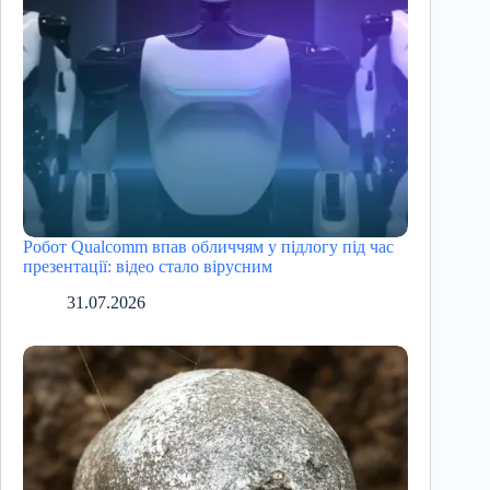
Робот Qualcomm впав обличчям у підлогу під час
презентації: відео стало вірусним
31.07.2026