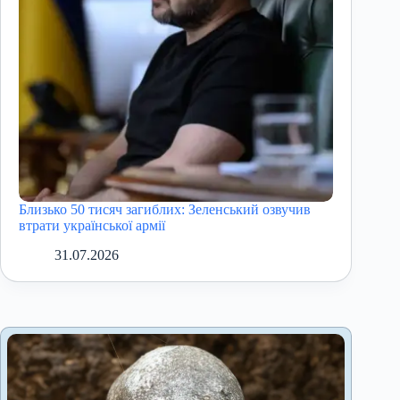
Близько 50 тисяч загиблих: Зеленський озвучив
втрати української армії
31.07.2026