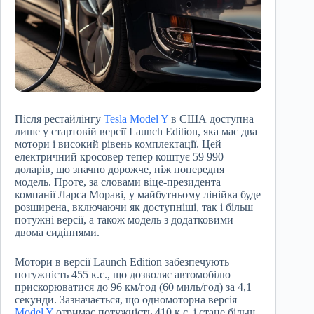
Після рестайлінгу
Tesla Model Y
в США доступна
лише у стартовій версії Launch Edition, яка має два
мотори і високий рівень комплектації. Цей
електричний кросовер тепер коштує 59 990
доларів, що значно дорожче, ніж попередня
модель. Проте, за словами віце-президента
компанії Ларса Мораві, у майбутньому лінійка буде
розширена, включаючи як доступніші, так і більш
потужні версії, а також модель з додатковими
двома сидіннями.
Мотори в версії Launch Edition забезпечують
потужність 455 к.с., що дозволяє автомобілю
прискорюватися до 96 км/год (60 миль/год) за 4,1
секунди. Зазначається, що одномоторна версія
Model Y
отримає потужність 410 к.с. і стане більш