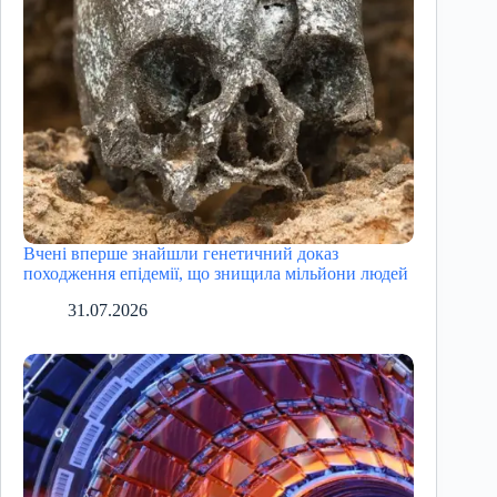
Вчені вперше знайшли генетичний доказ
походження епідемії, що знищила мільйони людей
31.07.2026