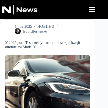
Перейти
до
вмісту
14.02.2025
НОВИНИ
Ігор Шевченко
У 2025 році Tesla випустить нові модифікації
оновленої Model Y