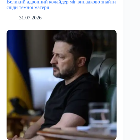
Великий адронний колайдер міг випадково знайти
сліди темної матерії
31.07.2026