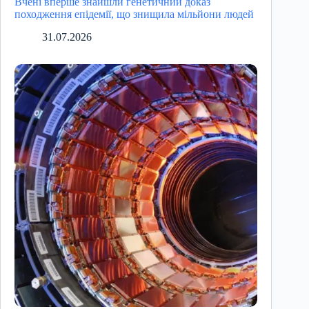
Вчені вперше знайшли генетичний доказ
походження епідемії, що знищила мільйони людей
31.07.2026