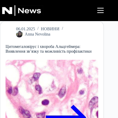
Перейти
до
вмісту
06.01.2025
НОВИНИ
Anna Nevolina
Цитомегаловірус і хвороба Альцгеймера:
Виявлення зв’язку та можливість профілактики