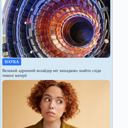
НАУКА
Великий адронний колайдер міг випадково знайти сліди
темної матерії