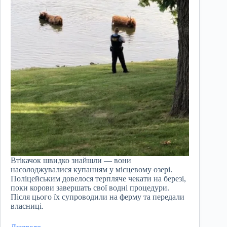
Втікачок швидко знайшли — вони
насолоджувалися купанням у місцевому озері.
Поліцейським довелося терпляче чекати на березі,
поки корови завершать свої водні процедури.
Після цього їх супроводили на ферму та передали
власниці.