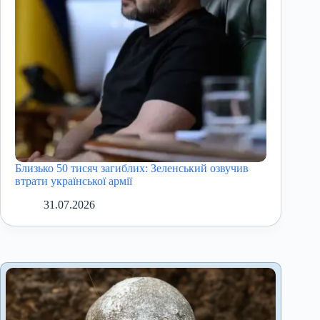
Близько 50 тисяч загиблих: Зеленський озвучив
втрати української армії
31.07.2026