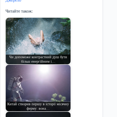
Джерело
Читайте також:
Чи допоможе контрастний душ бути
більш енергійним і…
Китай створив першу в історії місячну
ферму: вона…