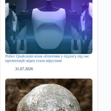
Робот Qualcomm впав обличчям у підлогу під час
презентації: відео стало вірусним
31.07.2026