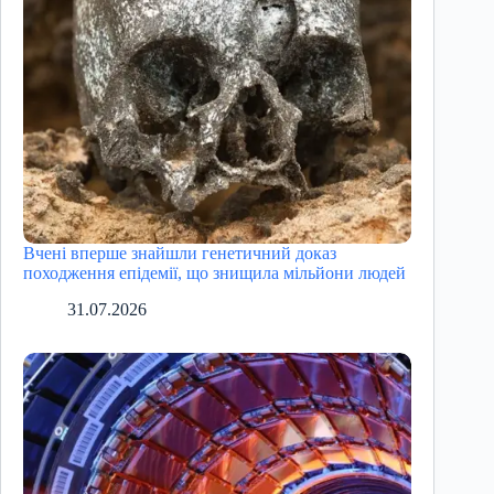
Вчені вперше знайшли генетичний доказ
походження епідемії, що знищила мільйони людей
31.07.2026