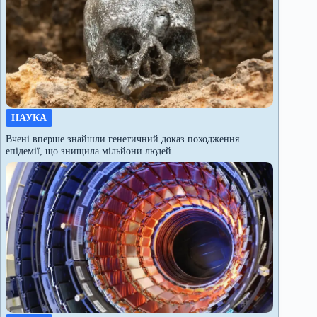
НАУКА
Вчені вперше знайшли генетичний доказ походження
епідемії, що знищила мільйони людей