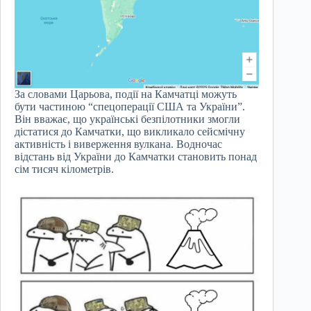
За словами Царьова, події на Камчатці можуть
бути частиною “спецоперації США та України”.
Він вважає, що українські безпілотники змогли
дістатися до Камчатки, що викликало сейсмічну
активність і виверження вулкана. Водночас
відстань від України до Камчатки становить понад
сім тисяч кілометрів.