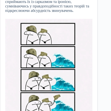
сприймають їх із сарказмом та іронією,
сумніваючись у правдоподібності таких теорій та
підкреслюючи абсурдність звинувачень.