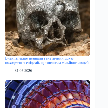
Вчені вперше знайшли генетичний доказ
походження епідемії, що знищила мільйони людей
31.07.2026