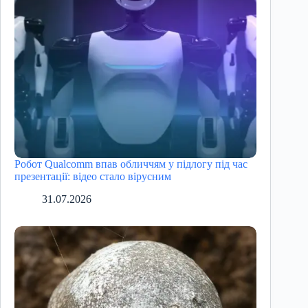
Робот Qualcomm впав обличчям у підлогу під час
презентації: відео стало вірусним
31.07.2026