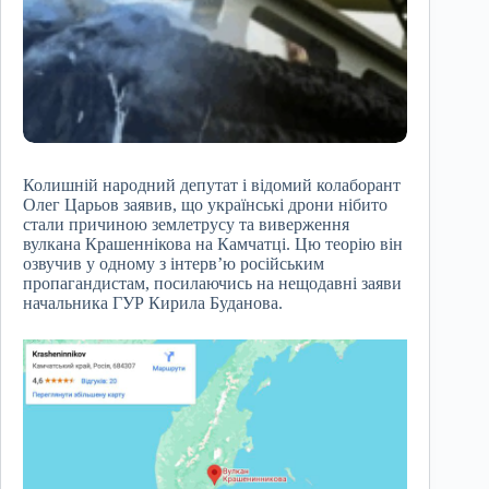
Колишній народний депутат і відомий колаборант
Олег Царьов заявив, що українські дрони нібито
стали причиною землетрусу та виверження
вулкана Крашеннікова на Камчатці. Цю теорію він
озвучив у одному з інтерв’ю російським
пропагандистам, посилаючись на нещодавні заяви
начальника ГУР Кирила Буданова.