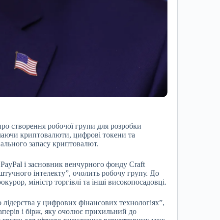
ро створення робочої групи для розробки
аючи криптовалюти, цифрові токени та
нального запасу криптовалют.
PayPal і засновник венчурного фонду Craft
штучного інтелекту”, очолить робочу групу. До
окурор, міністр торгівлі та інші високопосадовці.
 лідерства у цифрових фінансових технологіях”,
паперів і бірж, яку очолює прихильний до