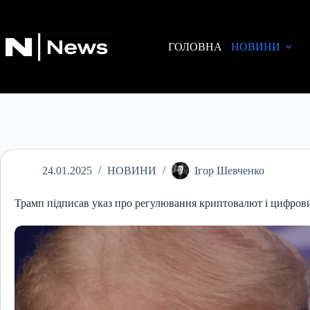
Перейти
до
вмісту
ГОЛОВНА
НОВИНИ
24.01.2025
НОВИНИ
Ігор Шевченко
Трамп підписав указ про регулювання криптовалют і цифрови