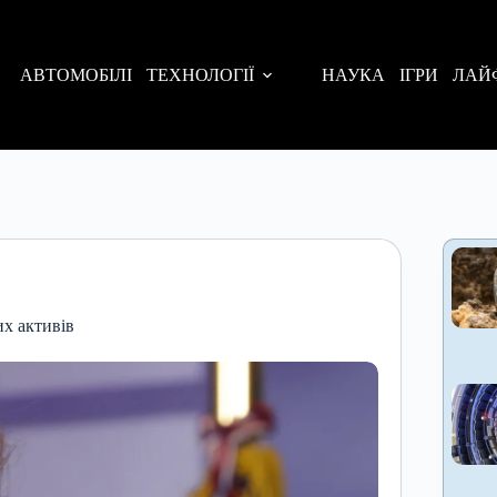
АВТОМОБІЛІ
ТЕХНОЛОГІЇ
НАУКА
ІГРИ
ЛАЙ
х активів