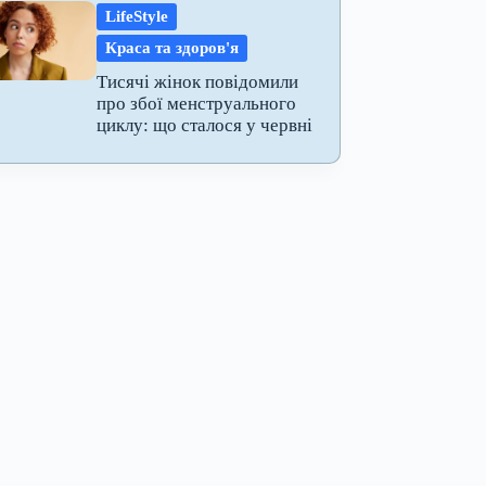
LifeStyle
Краса та здоров'я
Тисячі жінок повідомили
про збої менструального
циклу: що сталося у червні