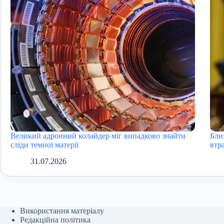
Великий адронний колайдер міг випадково знайти
Бли
сліди темної матерії
втра
31.07.2026
Використання матеріалу
Редакційна політика