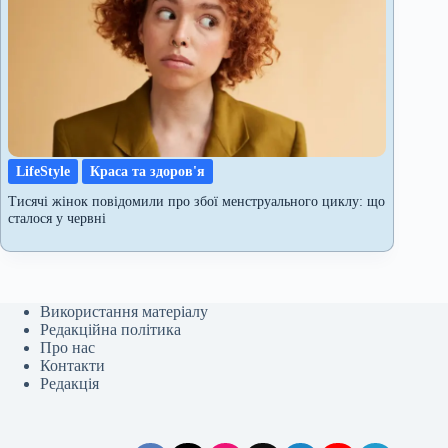
LifeStyle
Краса та здоров'я
Тисячі жінок повідомили про збої менструального циклу: що
сталося у червні
Використання матеріалу
Редакційна політика
Про нас
Контакти
Редакція