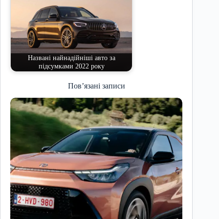
Названі найнадійніші авто за
підсумками 2022 року
Пов’язані записи