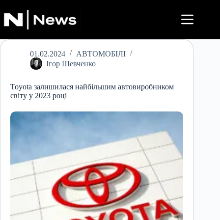
Перейти
до
вмісту
01.02.2024
АВТОМОБІЛІ
Ігор Шевченко
Toyota залишилася найбільшим автовиробником
світу у 2023 році