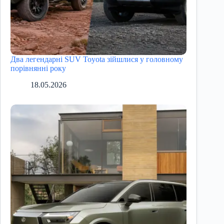
Два легендарні SUV Toyota зійшлися у головному
порівнянні року
18.05.2026