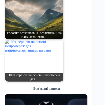
Fooocus: безкоштовна, безлімітна й на
100% автономна…
100+ сервісів на основі нейромереж
для…
Пов’язані записи