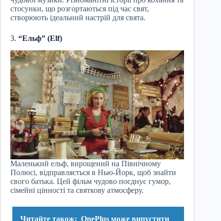
стосунки, що розгортаються під час свят,
створюють ідеальний настрій для свята.
3.
“Ельф” (Elf)
Маленький ельф, вирощений на Північному
Полюсі, відправляється в Нью-Йорк, щоб знайти
свого батька. Цей фільм чудово поєднує гумор,
сімейні цінності та святкову атмосферу.
Читайте також:
OnePlus може випустити