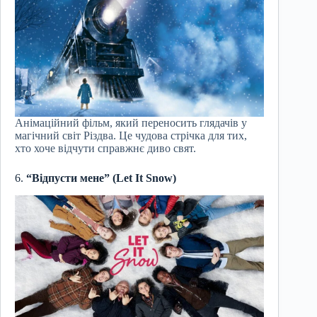
Анімаційний фільм, який переносить глядачів у
магічний світ Різдва. Це чудова стрічка для тих,
хто хоче відчути справжнє диво свят.
6.
“Відпусти мене” (Let It Snow)