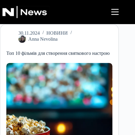
Перейти
до
вмісту
30.11.2024
НОВИНИ
Anna Nevolina
Топ 10 фільмів для створення святкового настрою