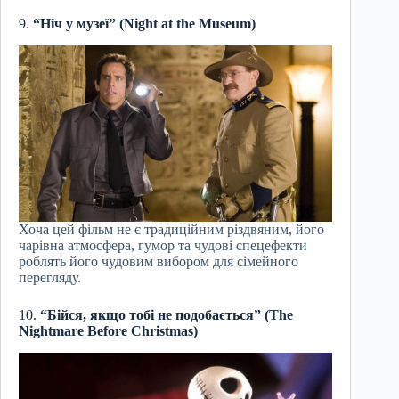
9.
“Ніч у музеї” (Night at the Museum)
Хоча цей фільм не є традиційним різдвяним, його
чарівна атмосфера, гумор та чудові спецефекти
роблять його чудовим вибором для сімейного
перегляду.
10.
“Бійся, якщо тобі не подобається” (The
Nightmare Before Christmas)