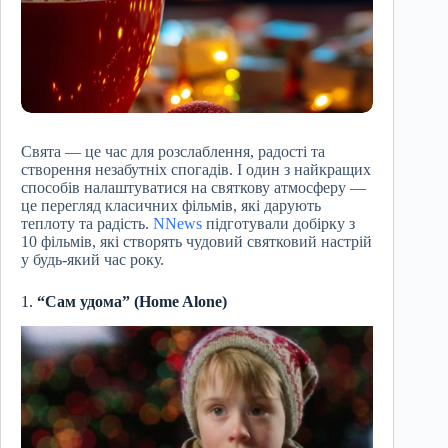
Свята — це час для розслаблення, радості та
створення незабутніх спогадів. І один з найкращих
способів налаштуватися на святкову атмосферу —
це перегляд класичних фільмів, які дарують
теплоту та радість.
NNews
підготували добірку з
10 фільмів, які створять чудовий святковий настрій
у будь-який час року.
1.
“Сам удома” (Home Alone)