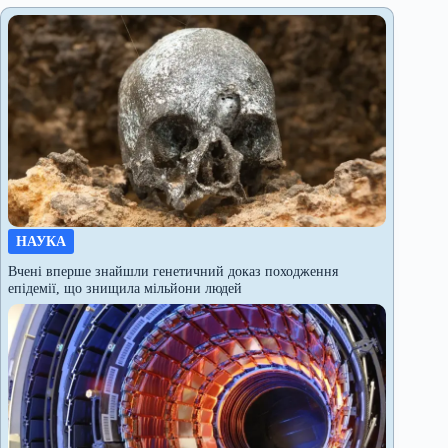
НАУКА
Вчені вперше знайшли генетичний доказ походження
епідемії, що знищила мільйони людей