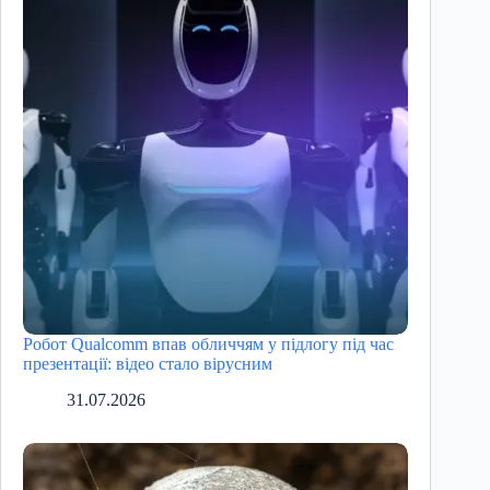
Робот Qualcomm впав обличчям у підлогу під час
презентації: відео стало вірусним
31.07.2026