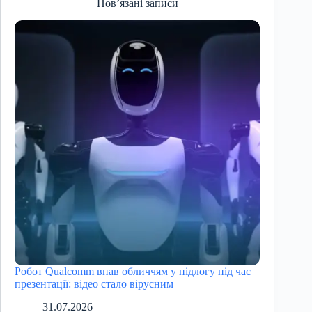
Пов’язані записи
Робот Qualcomm впав обличчям у підлогу під час
презентації: відео стало вірусним
31.07.2026