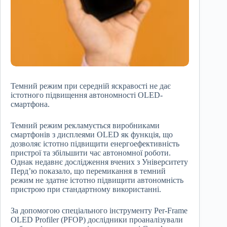
Темний режим при середній яскравості не дає
істотного підвищення автономності OLED-
смартфона.
Темний режим рекламується виробниками
смартфонів з дисплеями OLED як функція, що
дозволяє істотно підвищити енергоефективність
пристрої та збільшити час автономної роботи.
Однак недавнє дослідження вчених з Університету
Перд’ю показало, що перемикання в темний
режим не здатне істотно підвищити автономність
пристрою при стандартному використанні.
За допомогою спеціального інструменту Per-Frame
OLED Profiler (PFOP) дослідники проаналізували