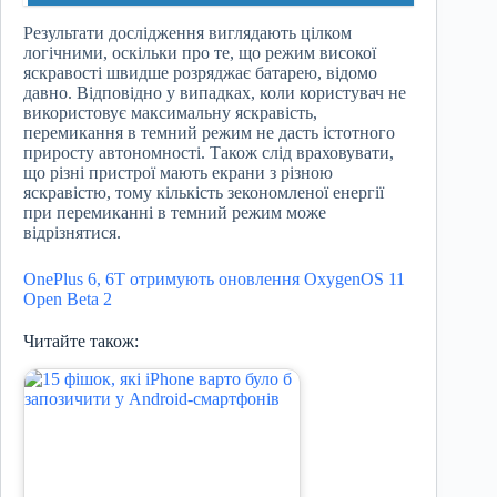
Результати дослідження виглядають цілком
логічними, оскільки про те, що режим високої
яскравості швидше розряджає батарею, відомо
давно. Відповідно у випадках, коли користувач не
використовує максимальну яскравість,
перемикання в темний режим не дасть істотного
приросту автономності. Також слід враховувати,
що різні пристрої мають екрани з різною
яскравістю, тому кількість зекономленої енергії
при перемиканні в темний режим може
відрізнятися.
OnePlus 6, 6T отримують оновлення OxygenOS 11
Open Beta 2
Читайте також: