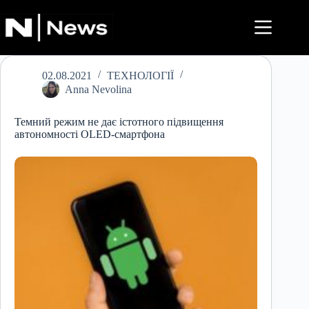
Перейти
до
вмісту
02.08.2021
ТЕХНОЛОГІЇ
Anna Nevolina
Темний режим не дає істотного підвищення
автономності OLED-смартфона