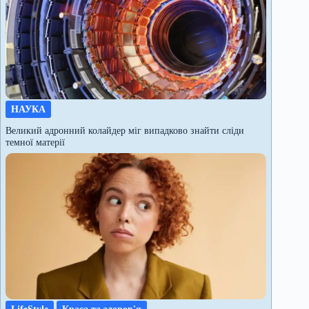
НАУКА
Великий адронний колайдер міг випадково знайти сліди
темної матерії