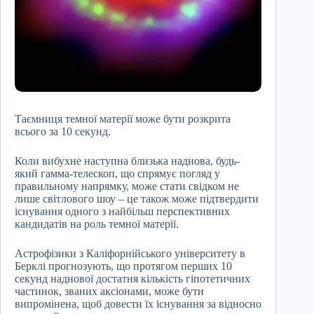
Таємниця темної матерії може бути розкрита
всього за 10 секунд.
Коли вибухне наступна близька наднова, будь-
який гамма-телескоп, що спрямує погляд у
правильному напрямку, може стати свідком не
лише світлового шоу – це також може підтвердити
існування одного з найбільш перспективних
кандидатів на роль темної матерії.
Астрофізики з Каліфорнійського університету в
Берклі прогнозують, що протягом перших 10
секунд наднової достатня кількість гіпотетичних
частинок, званих аксіонами, може бути
випромінена, щоб довести їх існування за відносно