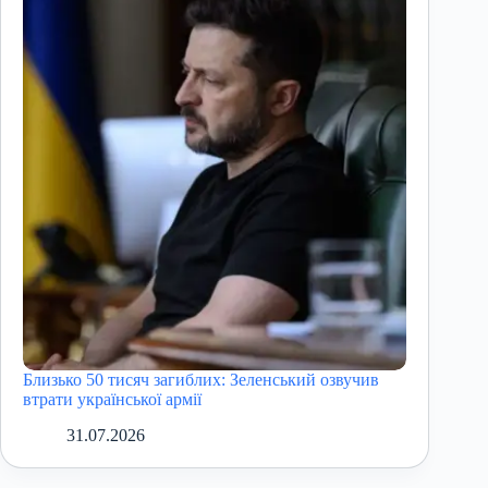
Близько 50 тисяч загиблих: Зеленський озвучив
втрати української армії
31.07.2026