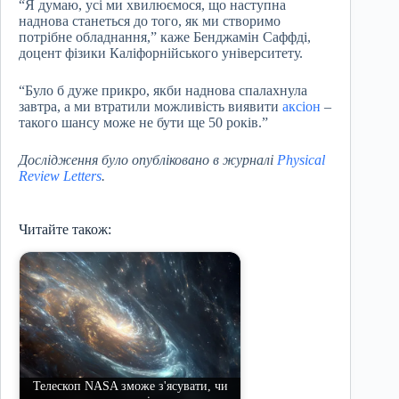
“Я думаю, усі ми хвилюємося, що наступна
наднова станеться до того, як ми створимо
потрібне обладнання,” каже Бенджамін Саффді,
доцент фізики Каліфорнійського університету.
“Було б дуже прикро, якби наднова спалахнула
завтра, а ми втратили можливість виявити
аксіон
–
такого шансу може не бути ще 50 років.”
Дослідження було опубліковано в журналі
Physical
Review Letters
.
Читайте також:
Телескоп NASA зможе з'ясувати, чи