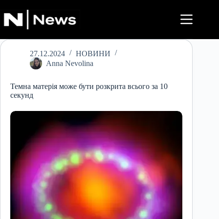
Перейти
до
вмісту
27.12.2024
НОВИНИ
Anna Nevolina
Темна матерія може бути розкрита всього за 10
секунд