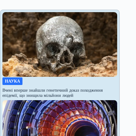
НАУКА
Вчені вперше знайшли генетичний доказ походження
епідемії, що знищила мільйони людей