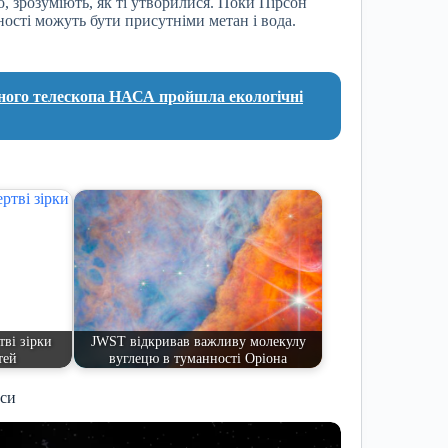
о, зрозуміють, як ті утворилися. Поки Пірсон
ості можуть бути присутніми метан і вода.
ного телескопа НАСА пройшла екологічні
тві зірки
JWST відкривав важливу молекулу
тей
вуглецю в туманності Оріона
иси