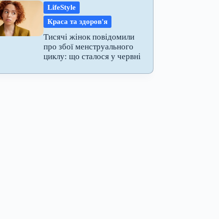
LifeStyle
Краса та здоров'я
Тисячі жінок повідомили
про збої менструального
циклу: що сталося у червні