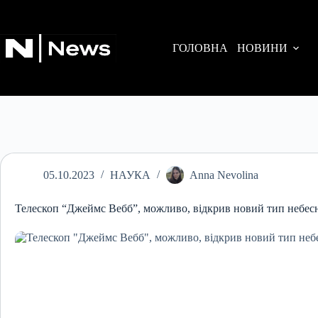
Перейти
до
вмісту
ГОЛОВНА
НОВИНИ
05.10.2023
НАУКА
Anna Nevolina
Телескоп “Джеймс Вебб”, можливо, відкрив новий тип небесн