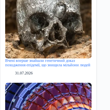
Вчені вперше знайшли генетичний доказ
походження епідемії, що знищила мільйони людей
31.07.2026