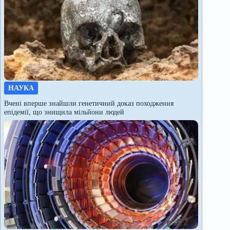
НАУКА
Вчені вперше знайшли генетичний доказ походження
епідемії, що знищила мільйони людей