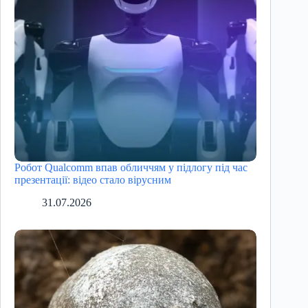
Робот Qualcomm впав обличчям у підлогу під час
презентації: відео стало вірусним
31.07.2026