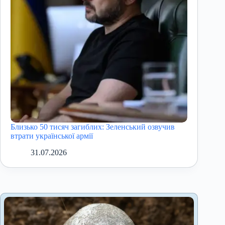
Близько 50 тисяч загиблих: Зеленський озвучив
втрати української армії
31.07.2026