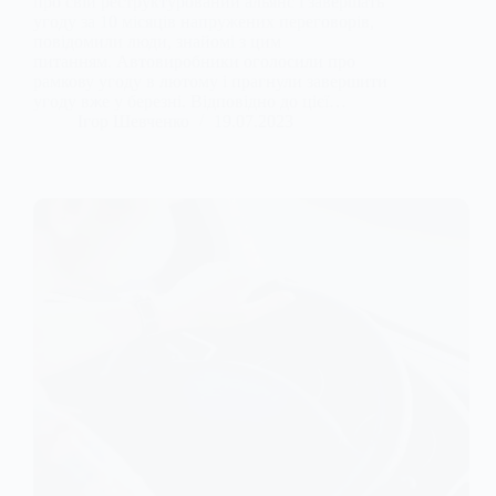
про свій реструктурований альянс і завершать
угоду за 10 місяців напружених переговорів,
повідомили люди, знайомі з цим
питанням. Автовиробники оголосили про
рамкову угоду в лютому і прагнули завершити
угоду вже у березні. Відповідно до цієї…
Ігор Шевченко
19.07.2023