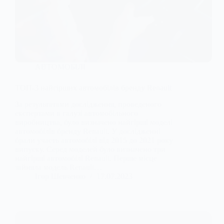
АВТОМОБІЛІ
ТОП-3 найгірших автомобілів бренду Renault
За результатами дослідження, проведеного
експертами в галузі автомобільного
виробництва, було визначено найгірші моделі
автомобілів бренду Renault. У дослідженні
брали участь автомобілі від 2015 до 2021 року
випуску. Серед моделей було визначено три
найгірші автомобілі Renault. Перше місце
зайняла модель Renault…
Ігор Шевченко
17.07.2023