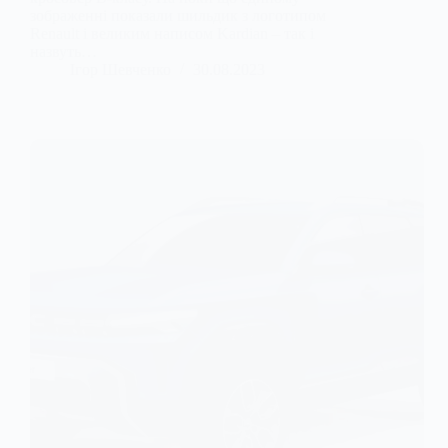
зображенні показали шильдик з логотипом
Renault і великим написом Kardian – так і
назвуть…
Ігор Шевченко
30.08.2023