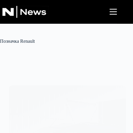
Перейти
до
вмісту
Позначка
Renault