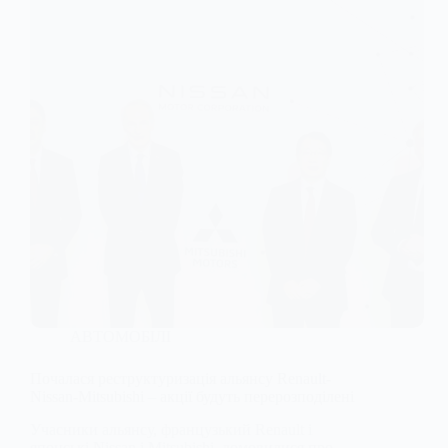
АВТОМОБІЛІ
Почалася реструктуризація альянсу Renault-
Nissan-Mitsubishi – акції будуть перерозподілені
Учасники альянсу, французький Renault і
японські Nissan і Mitsubishi, домовилися про