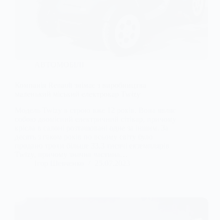
АВТОМОБІЛІ
Компанія Renault знімає з виробництва
маленький міський електрокар Twizy
Модель Twizy в строю вже 12 років. Вона являє
собою двомісний електричний сітікар, причому
крісла в салоні розташовані одне за іншим. За
десять з гаком років по всьому світу було
продано трохи більше 33,3 тисячі екземплярів
Twizy, причому значна частина…
Ігор Шевченко
25.07.2023