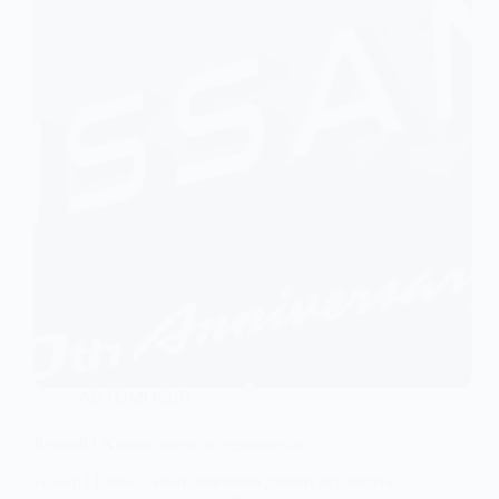
АВТОМОБІЛІ
Renault і Nissan скоро об’єднаються
Nissan і Renault найближчими днями оголосять