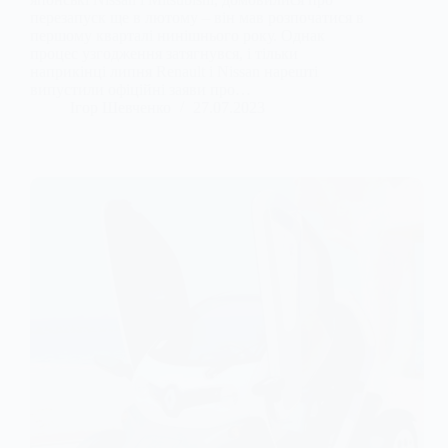
перезапуск ще в лютому – він мав розпочатися в
першому кварталі нинішнього року. Однак
процес узгодження затягнувся, і тільки
наприкінці липня Renault і Nissan нарешті
випустили офіційні заяви про…
Ігор Шевченко
27.07.2023