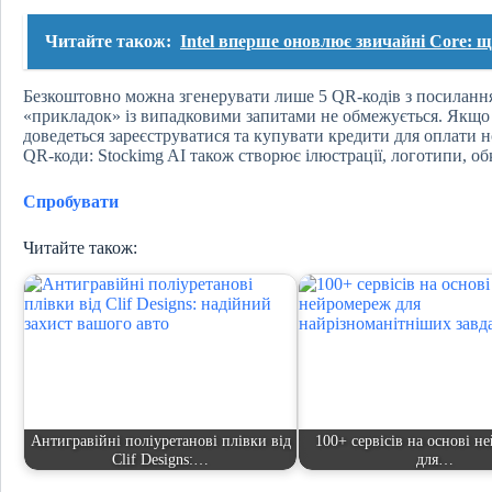
Читайте також:
Intel вперше оновлює звичайні Core: щ
Безкоштовно можна згенерувати лише 5 QR-кодів з посиланням
«прикладок» із випадковими запитами не обмежується. Якщо 
доведеться зареєструватися та купувати кредити для оплати н
QR-коди: Stockimg AI також створює ілюстрації, логотипи, об
Спробувати
Читайте також:
Антигравійні поліуретанові плівки від
100+ сервісів на основі н
Clif Designs:…
для…