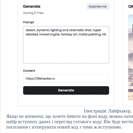
Ілюстрація: Лайфхакер,
Якщо не впевнені, що хочете бачити на фоні коду, можна нат
набір вступних даних і перегляд готового коду. Він буде вест
посилання і згенерувати новий код з тими ж вступними.