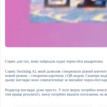
Сервіс для тих, кому набридли нудні чорно-білі квадратики.
Сервіс Stockimg AI, який дозволяє створювати різний контен
новий режим – створення картинок з QR-кодом. Сканери коді
цьому виглядає воно симпатичніше за звичайні чорно-білі вар
Редактор виглядає дуже просто. У полі зверху потрібно вписа
тим краще результат), знизу потрібно вказати посилання, на я