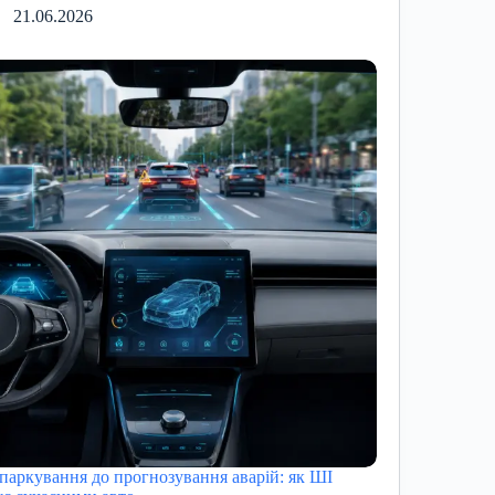
21.06.2026
 паркування до прогнозування аварій: як ШІ