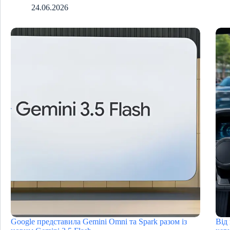
24.06.2026
Google представила Gemini Omni та Spark разом із
Від