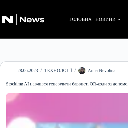
Перейти
до
вмісту
ГОЛОВНА
НОВИНИ
28.06.2023
ТЕХНОЛОГІЇ
Anna Nevolina
Stockimg AI навчився генерувати барвисті QR-коди за допом