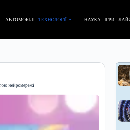
АВТОМОБІЛІ
ТЕХНОЛОГІЇ
НАУКА
ІГРИ
ЛАЙ
огою нейромережі