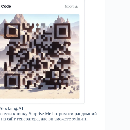
 Stockimg.AI
иснути кнопку Surprise Me і отримати рандомний
и на сайт генератора, але ви зможете змінити