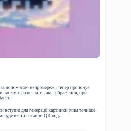
т за допомогою нейромережі, тепер пропонує
в зможуть розпізнати таке зображення, при
іанти.
ти вступні для генерації картинки (чим точніше,
ке буде вести готовий QR-код.