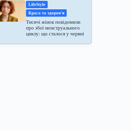
LifeStyle
Краса та здоров'я
Тисячі жінок повідомили
про збої менструального
циклу: що сталося у червні