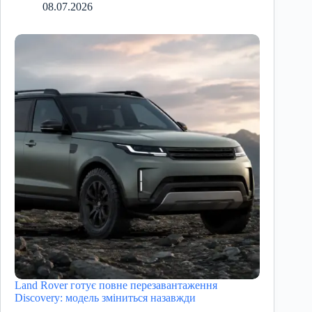
08.07.2026
Land Rover готує повне перезавантаження
Discovery: модель зміниться назавжди