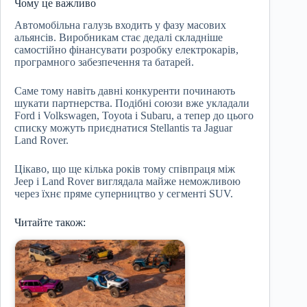
Чому це важливо
Автомобільна галузь входить у фазу масових
альянсів. Виробникам стає дедалі складніше
самостійно фінансувати розробку електрокарів,
програмного забезпечення та батарей.
Саме тому навіть давні конкуренти починають
шукати партнерства. Подібні союзи вже укладали
Ford і Volkswagen, Toyota і Subaru, а тепер до цього
списку можуть приєднатися Stellantis та Jaguar
Land Rover.
Цікаво, що ще кілька років тому співпраця між
Jeep і Land Rover виглядала майже неможливою
через їхнє пряме суперництво у сегменті SUV.
Читайте також: