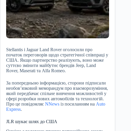
Stellantis і Jaguar Land Rover оголосили про
початок переговорів щодо стратегічної співпраці у
США. Якщо партнерство реалізують, воно може
суттєво змінити майбутнє брендів Jeep, Land
Rover, Maserati та Alfa Romeo.
За попередньою інформацією, сторони підписали
необов’язковий меморандум про взаєморозуміння,
який передбачає спільне вивчення можливостей у
сфері розробки нових автомобілів та технологій.
Про це повідомляє
NNews
із посиланням на
Auto
Express
.
JLR шукає шлях до США