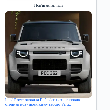
Пов’язані записи
Land Rover оновила Defender: позашляховик
отримав нову преміальну версію Vertex