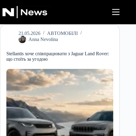
Перейти
до
вмісту
21.05.2026
АВТОМОБІЛІ
Anna Nevolina
Stellantis хоче співпрацювати з Jaguar Land Rover:
що стоїть за угодою