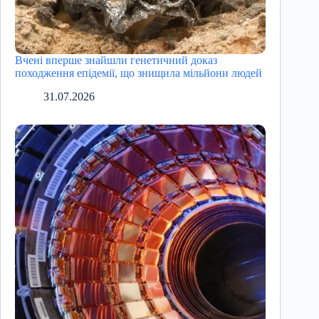
Вчені вперше знайшли генетичний доказ
походження епідемії, що знищила мільйони людей
31.07.2026