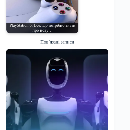
PlayStation 6: Все, що потрібно знати
про нову…
Пов’язані записи