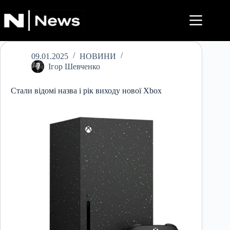
Перейти
до
вмісту
09.01.2025
НОВИНИ
Ігор Шевченко
Стали відомі назва і рік виходу нової Xbox