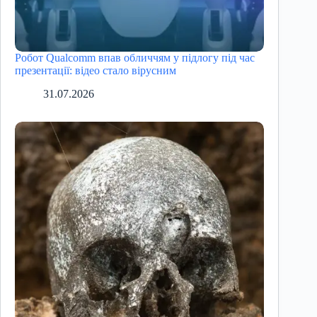
Робот Qualcomm впав обличчям у підлогу під час
презентації: відео стало вірусним
31.07.2026