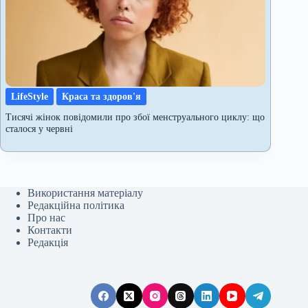
LifeStyle
Краса та здоров'я
Тисячі жінок повідомили про збої менструального циклу: що
сталося у червні
Використання матеріалу
Редакційна політика
Про нас
Контакти
Редакція