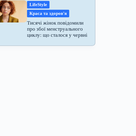
LifeStyle
Краса та здоров'я
Тисячі жінок повідомили
про збої менструального
циклу: що сталося у червні