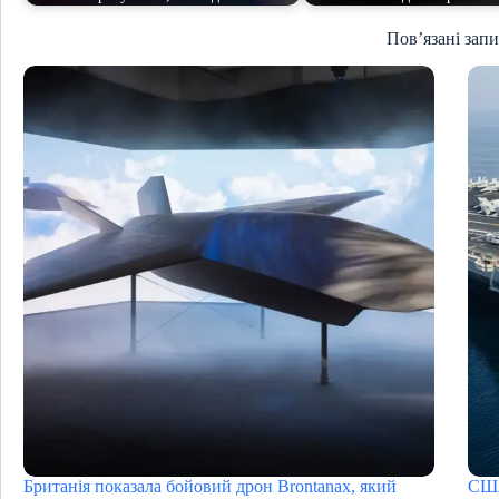
Пов’язані зап
Британія показала бойовий дрон Brontanax, який
США