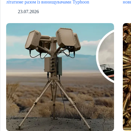
літатиме разом із винищувачами Typhoon
нов
23.07.2026