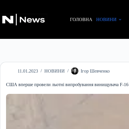
Перейти
до
вмісту
ГОЛОВНА
НОВИНИ
11.01.2023
НОВИНИ
Ігор Шевченко
США вперше провели льотні випробування винищувача F-16