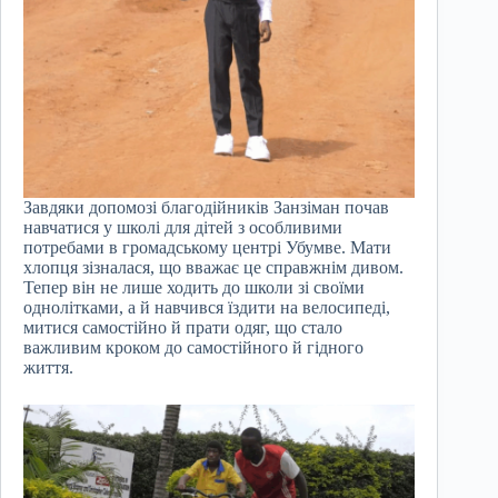
Завдяки допомозі благодійників Занзіман почав
навчатися у школі для дітей з особливими
потребами в громадському центрі Убумве. Мати
хлопця зізналася, що вважає це справжнім дивом.
Тепер він не лише ходить до школи зі своїми
однолітками, а й навчився їздити на велосипеді,
митися самостійно й прати одяг, що стало
важливим кроком до самостійного й гідного
життя.