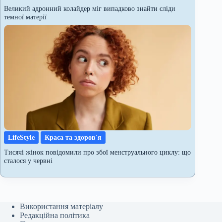
Великий адронний колайдер міг випадково знайти сліди
темної матерії
LifeStyle
Краса та здоров'я
Тисячі жінок повідомили про збої менструального циклу: що
сталося у червні
Використання матеріалу
Редакційна політика