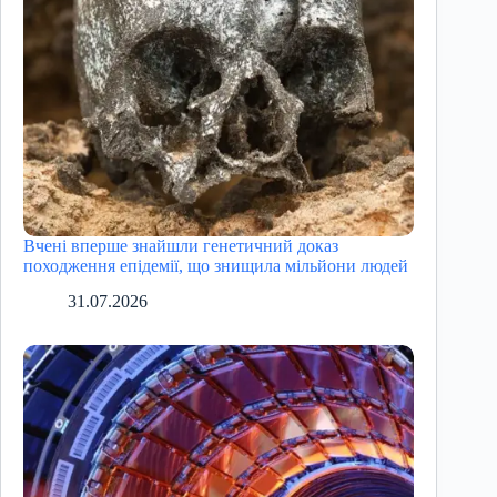
Вчені вперше знайшли генетичний доказ
походження епідемії, що знищила мільйони людей
31.07.2026