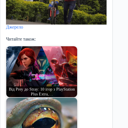
Джерело
Читайте також:
Від Prey до Stray: 10 ігор з PlayStation
Plus Extra,…