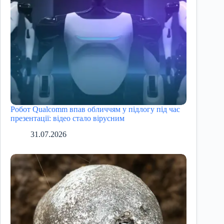
Робот Qualcomm впав обличчям у підлогу під час
презентації: відео стало вірусним
31.07.2026