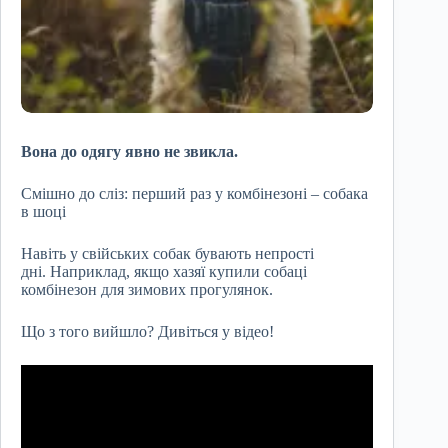
Вона до одягу явно не звикла.
Смішно до сліз: перший раз у комбінезоні – собака
в шоці
Навіть у свійських собак бувають непрості
дні. Наприклад, якщо хазяї купили собаці
комбінезон для зимових прогулянок.
Що з того вийшло? Дивіться у відео!