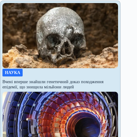
НАУКА
Вчені вперше знайшли генетичний доказ походження
епідемії, що знищила мільйони людей