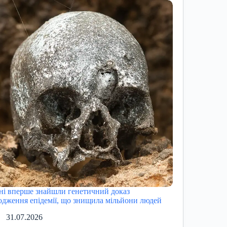
ні вперше знайшли генетичний доказ
одження епідемії, що знищила мільйони людей
31.07.2026