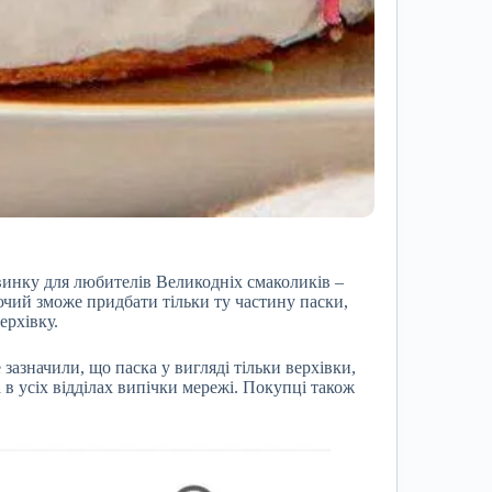
инку для любителів Великодніх смаколиків –
чий зможе придбати тільки ту частину паски,
ерхівку.
зазначили, що паска у вигляді тільки верхівки,
в усіх відділах випічки мережі. Покупці також