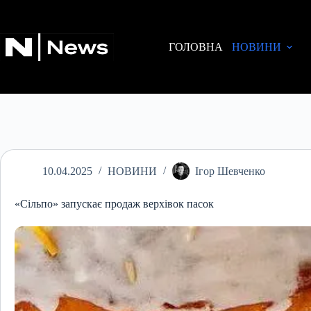
Перейти
до
вмісту
ГОЛОВНА
НОВИНИ
10.04.2025
НОВИНИ
Ігор Шевченко
«Сільпо» запускає продаж верхівок пасок