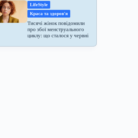
LifeStyle
Краса та здоров'я
Тисячі жінок повідомили
про збої менструального
циклу: що сталося у червні