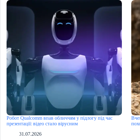
Робот Qualcomm впав обличчям у підлогу під час
Вче
презентації: відео стало вірусним
пох
31.07.2026