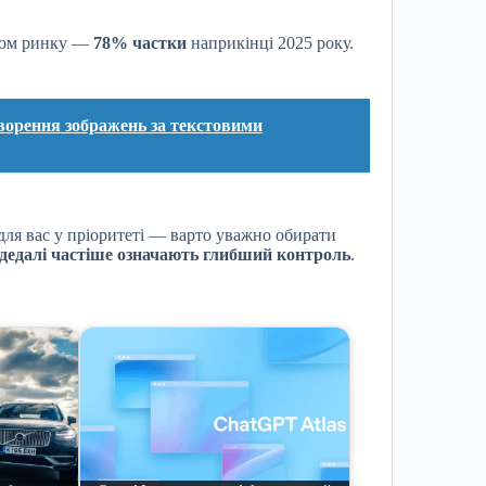
ром ринку —
78% частки
наприкінці 2025 року.
ворення зображень за текстовими
для вас у пріоритеті — варто уважно обирати
 дедалі частіше означають глибший контроль
.