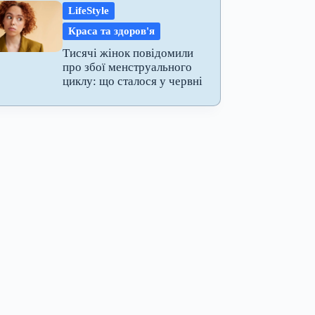
LifeStyle
Краса та здоров'я
Тисячі жінок повідомили
про збої менструального
циклу: що сталося у червні