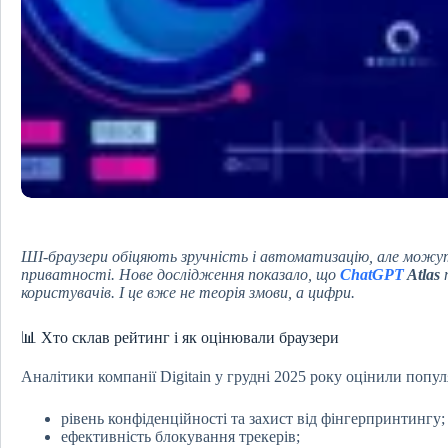
ШІ-браузери обіцяють зручність і автоматизацію, але мож
приватності. Нове дослідження показало, що
ChatGPT
Atlas
користувачів. І це вже не теорія змови, а цифри.
📊 Хто склав рейтинг і як оцінювали браузери
Аналітики компанії Digitain у грудні 2025 року оцінили попу
рівень конфіденційності та захист від фінгерпринтингу;
ефективність блокування трекерів;