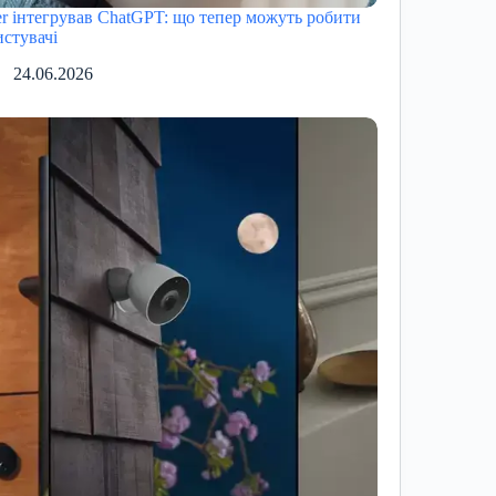
er інтегрував ChatGPT: що тепер можуть робити
истувачі
24.06.2026