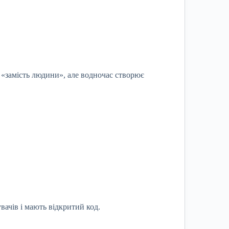
 «замість людини», але водночас створює
увачів і мають відкритий код.