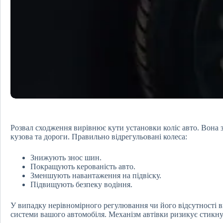
Розвал сходження вирівнює кути установки коліс авто. Вона 
кузова та дороги. Правильно відрегульовані колеса:
Знижують знос шин.
Покращують керованість авто.
Зменшують навантаження на підвіску.
Підвищують безпеку водіння.
У випадку нерівномірного регулювання чи його відсутності 
системи вашого автомобіля. Механізм автівки ризикує стикну