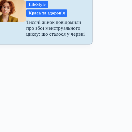
LifeStyle
Краса та здоров'я
Тисячі жінок повідомили
про збої менструального
циклу: що сталося у червні