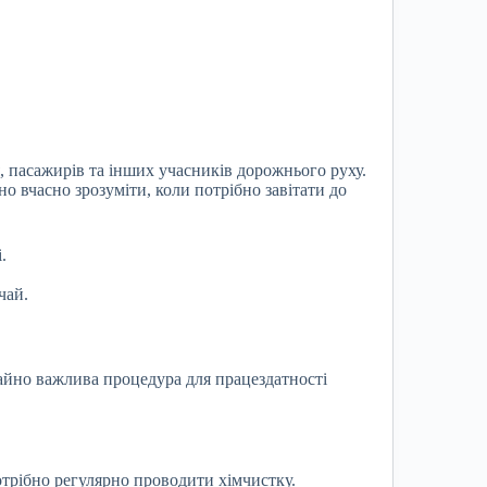
, пасажирів та інших учасників дорожнього руху.
но вчасно зрозуміти, коли потрібно завітати до
.
чай.
айно важлива процедура для працездатності
отрібно регулярно проводити хімчистку.