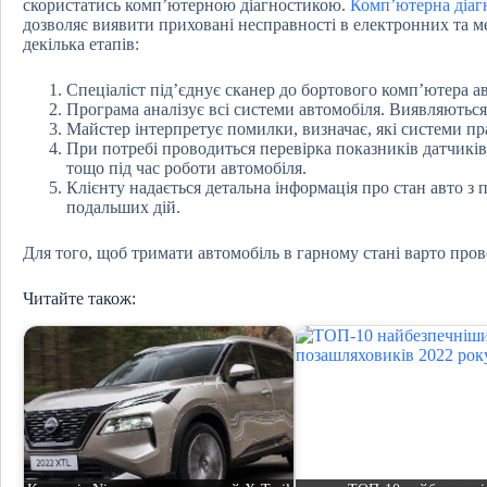
скористатись комп’ютерною діагностикою.
Комп’ютерна діагн
дозволяє виявити приховані несправності в електронних та м
декілька етапів:
Спеціаліст під’єднує сканер до бортового комп’ютера а
Програма аналізує всі системи автомобіля. Виявляються
Майстер інтерпретує помилки, визначає, які системи п
При потребі проводиться перевірка показників датчикі
тощо під час роботи автомобіля.
Клієнту надається детальна інформація про стан авто 
подальших дій.
Для того, щоб тримати автомобіль в гарному стані варто про
Читайте також: