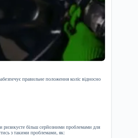
забезпечує правильне положення коліс відносно
ви ризикуєте більш серйозними проблемами для
тись з такими проблемами, як: