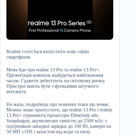
Realme готується випустити нову серію
смартфонів.
Мова йде про realme 13 Pro та realme 13 Pro+.
Презентація новинок відбудеться найближчим
часом. Гаджети дебютують на світовому ринку.
Пристрої мають бути з функціями штучного
інтелекту.
На жаль, подробиць про новинки поки що немає.
Можна лише припустити, що realme 13 Pro і realme
13 Pro+ отримають процесори Dimensity або
Snapdragon, акумулятори ємністю до 5500 мАг з
підтримкою швидкої зарядки до 100 Вт, камери на
50 МП з OIS і захистом від води та пилу.