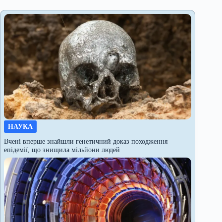
НАУКА
Вчені вперше знайшли генетичний доказ походження
епідемії, що знищила мільйони людей