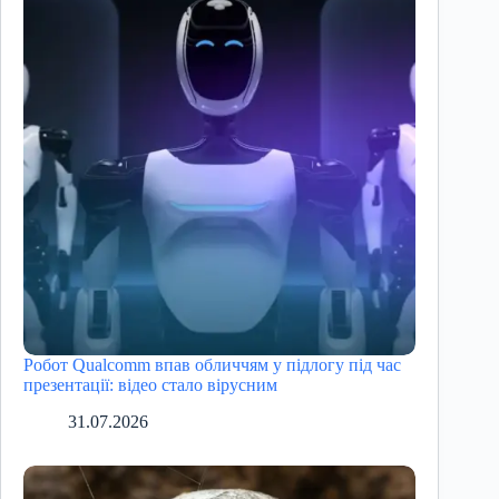
Робот Qualcomm впав обличчям у підлогу під час
презентації: відео стало вірусним
31.07.2026