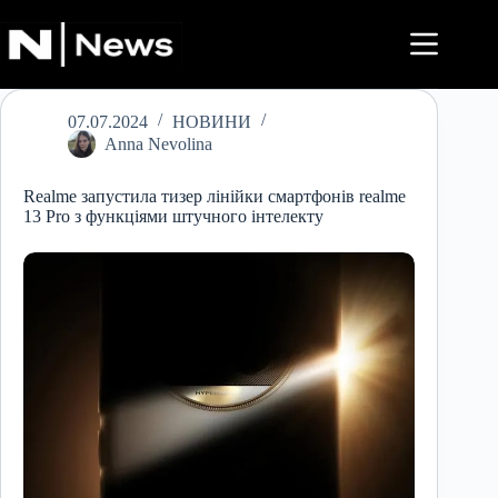
Перейти
до
вмісту
07.07.2024
НОВИНИ
Anna Nevolina
Realme запустила тизер лінійки смартфонів realme
13 Pro з функціями штучного інтелекту