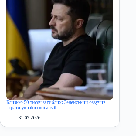
Близько 50 тисяч загиблих: Зеленський озвучив
втрати української армії
31.07.2026