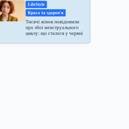
LifeStyle
Краса та здоров'я
Тисячі жінок повідомили
про збої менструального
циклу: що сталося у червні