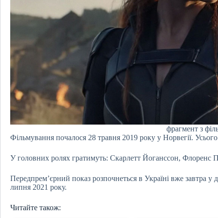
фрагмент з філ
Фільмування почалося 28 травня 2019 року у Норвегії. Усього 
У головних ролях гратимуть: Скарлетт Йоганссон, Флоренс 
Передпрем’єрний показ розпочнеться в Україні вже завтра у д
липня 2021 року.
Читайте також: