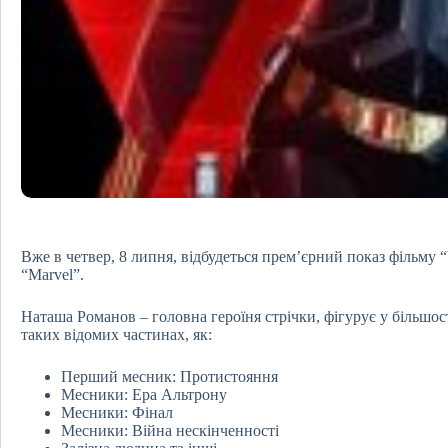
Вже в четвер, 8 липня, відбудеться прем’єрний показ фільму 
“Marvel”.
Наташа Романов – головна героїня стрічки, фігурує у більшості
таких відомих частинах, як:
Перший месник: Протистояння
Месники: Ера Альтрону
Месники: Фінал
Месники: Війна нескінченності