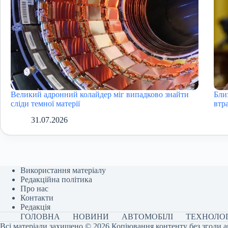
Великий адронний колайдер міг випадково знайти
Бли
сліди темної матерії
втра
31.07.2026
Використання матеріалу
Редакційна політика
Про нас
Контакти
Редакція
ГОЛОВНА
НОВИНИ
АВТОМОБІЛІ
ТЕХНОЛОГ
Всі матеріали захищено © 2026 Копіювання контенту без згоди а