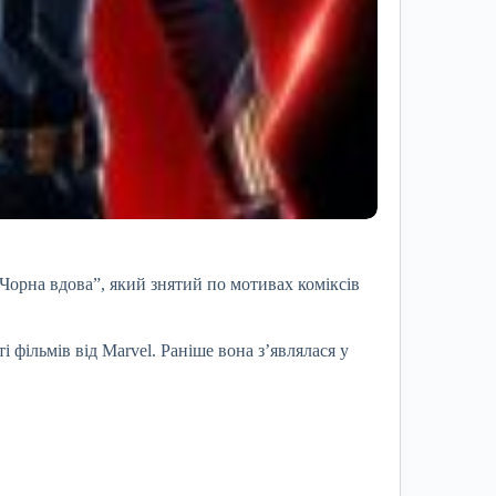
“Чорна вдова”, який знятий по мотивах коміксів
 фільмів від Marvel. Раніше вона з’являлася у