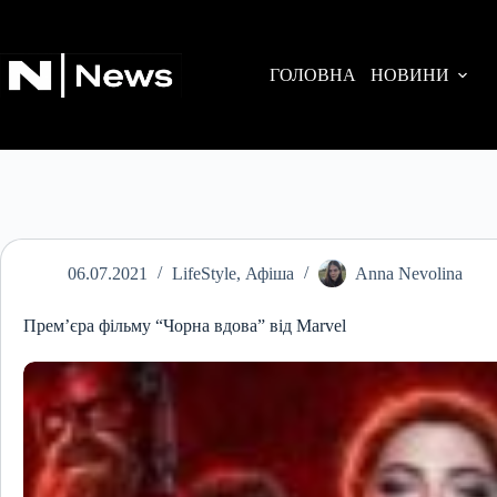
Перейти
до
вмісту
ГОЛОВНА
НОВИНИ
06.07.2021
LifeStyle
,
Афіша
Anna Nevolina
Прем’єра фільму “Чорна вдова” від Marvel