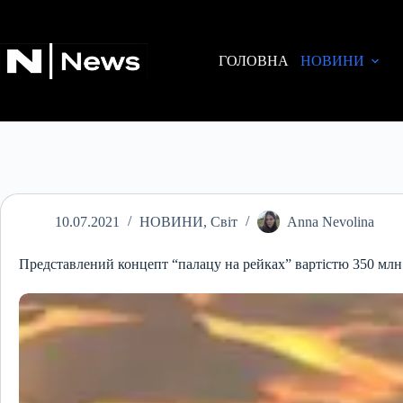
Перейти
до
вмісту
ГОЛОВНА
НОВИНИ
10.07.2021
НОВИНИ
,
Світ
Anna Nevolina
Представлений концепт “палацу на рейках” вартістю 350 млн