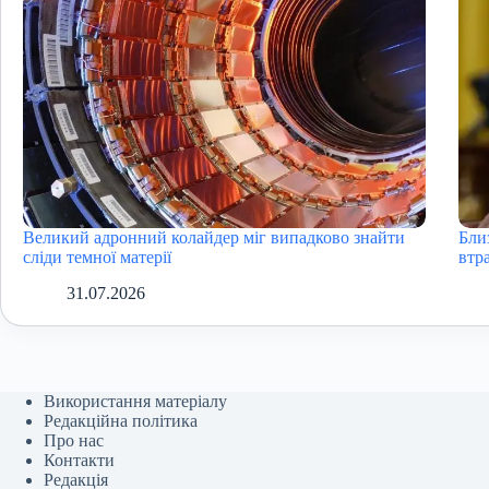
Великий адронний колайдер міг випадково знайти
Бли
сліди темної матерії
втра
31.07.2026
Використання матеріалу
Редакційна політика
Про нас
Контакти
Редакція