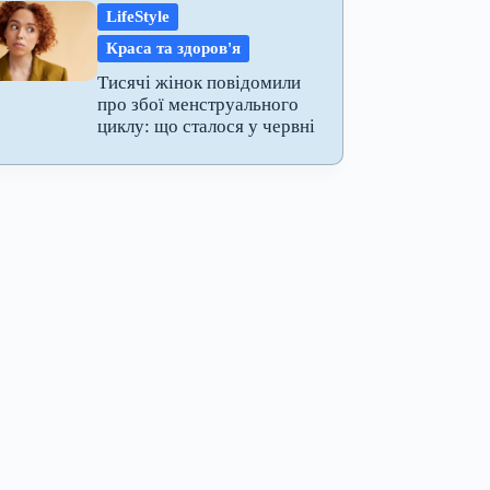
LifeStyle
Краса та здоров'я
Тисячі жінок повідомили
про збої менструального
циклу: що сталося у червні