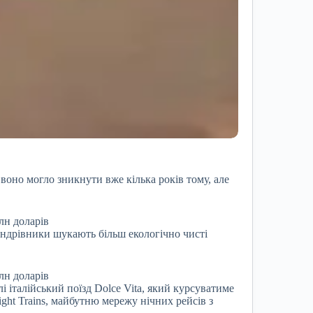
 воно могло зникнути вже кілька років тому, але
андрівники шукають більш екологічно чисті
і італійський поїзд Dolce Vita, який курсуватиме
ght Trains, майбутню мережу нічних рейсів з