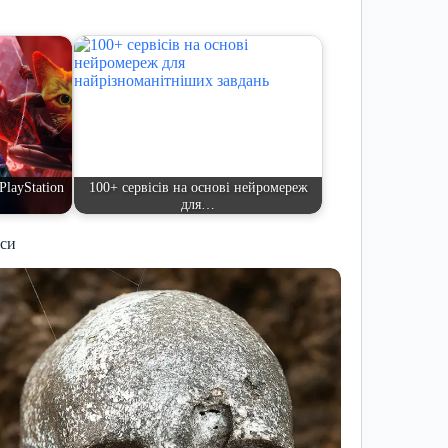
PlayStation
100+ сервісів на основі нейромереж
для…
иси