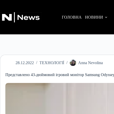
Перейти
до
вмісту
ГОЛОВНА
НОВИНИ
28.12.2022
ТЕХНОЛОГІЇ
Anna Nevolina
Представлено 43-дюймовий ігровий монітор Samsung Odysse