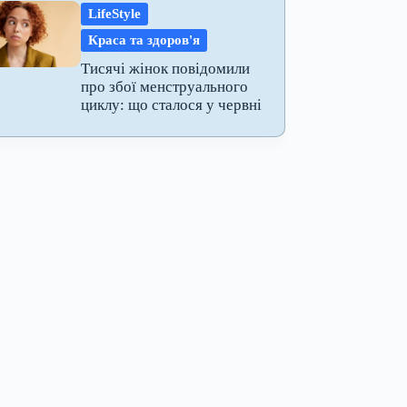
LifeStyle
Краса та здоров'я
Тисячі жінок повідомили
про збої менструального
циклу: що сталося у червні