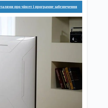
деталями про чіпсет і програмне забезпечення