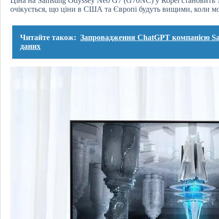
Ціна на Samsung Odyssey Neo G7 (G70NC) у Кореї становить 
очікується, що ціни в США та Європі будуть вищими, коли мо
Читайте також:
Запровадження ChatGPT компанією Sa
даних