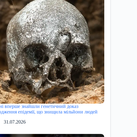
ні вперше знайшли генетичний доказ
одження епідемії, що знищила мільйони людей
31.07.2026