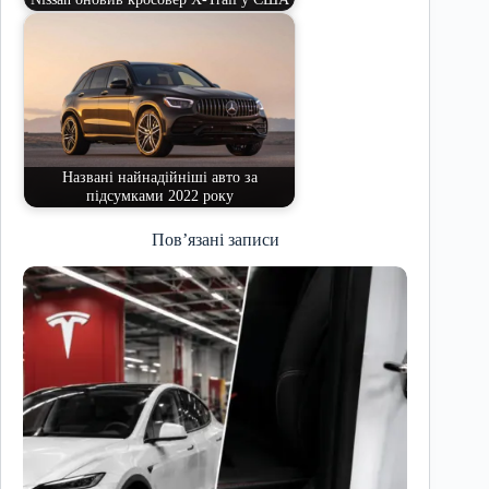
Названі найнадійніші авто за
підсумками 2022 року
Пов’язані записи