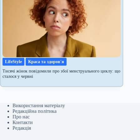
LifeStyle
Краса та здоров'я
Тисячі жінок повідомили про збої менструального циклу: що
сталося у червні
Використання матеріалу
Редакційна політика
Про нас
Контакти
Редакція