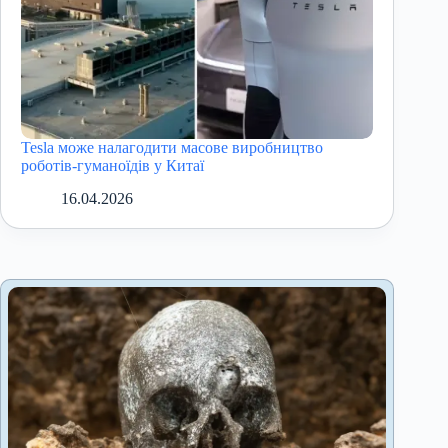
Tesla може налагодити масове виробництво
роботів-гуманоїдів у Китаї
16.04.2026