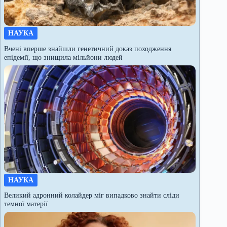
НАУКА
Вчені вперше знайшли генетичний доказ походження
епідемії, що знищила мільйони людей
НАУКА
Великий адронний колайдер міг випадково знайти сліди
темної матерії