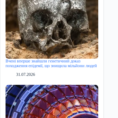
Вчені вперше знайшли генетичний доказ
походження епідемії, що знищила мільйони людей
31.07.2026