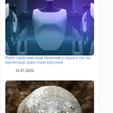
Робот Qualcomm впав обличчям у підлогу під час
презентації: відео стало вірусним
31.07.2026