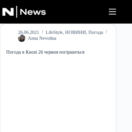
Перейти
до
вмісту
26.06.2021
LifeStyle
,
НОВИНИ
,
Погода
Anna Nevolina
Погода в Києві 26 червня погіршиться