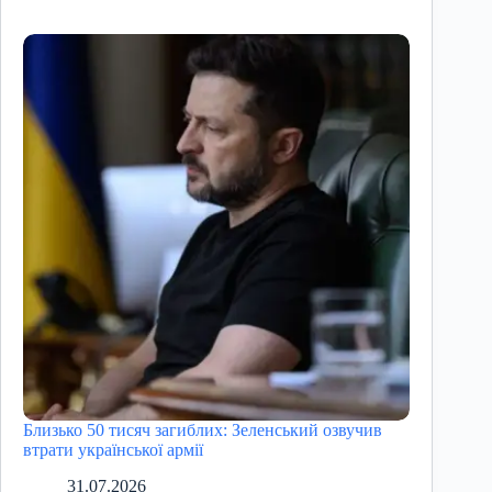
Близько 50 тисяч загиблих: Зеленський озвучив
втрати української армії
31.07.2026