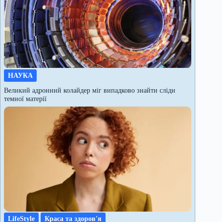
НАУКА
Великий адронний колайдер міг випадково знайти сліди
темної матерії
LifeStyle
Краса та здоров'я