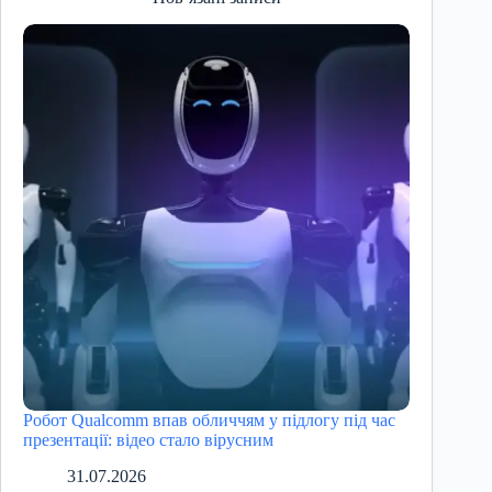
Робот Qualcomm впав обличчям у підлогу під час
презентації: відео стало вірусним
31.07.2026