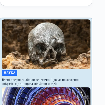
НАУКА
Вчені вперше знайшли генетичний доказ походження
епідемії, що знищила мільйони людей