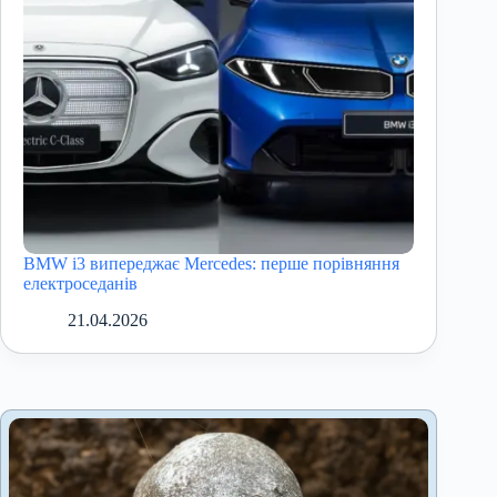
BMW i3 випереджає Mercedes: перше порівняння
електроседанів
21.04.2026