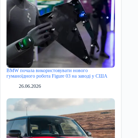
BMW почала використовувати нового
гуманоїдного робота Figure 03 на заводі у США
26.06.2026