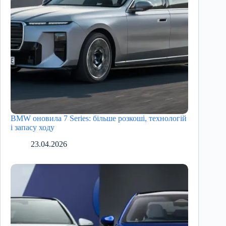
BMW оновила 7 Series: більше розкоші, технологій
і запасу ходу
23.04.2026