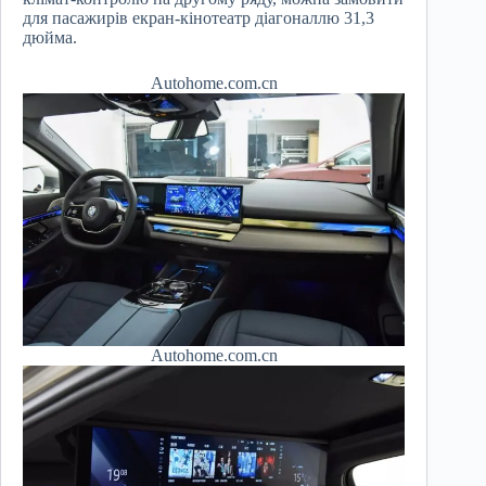
для пасажирів екран-кінотеатр діагоналлю 31,3
дюйма.
Autohome.com.cn
Autohome.com.cn