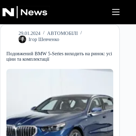
Перейти
до
вмісту
29.01.2024
АВТОМОБІЛІ
Ігор Шевченко
Подовжений BMW 5-Series виходить на ринок: усі
ціни та комплектації