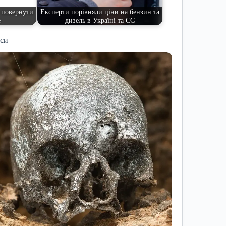
е повернути
Експерти порівняли ціни на бензин та
е
дизель в Україні та ЄС
иси