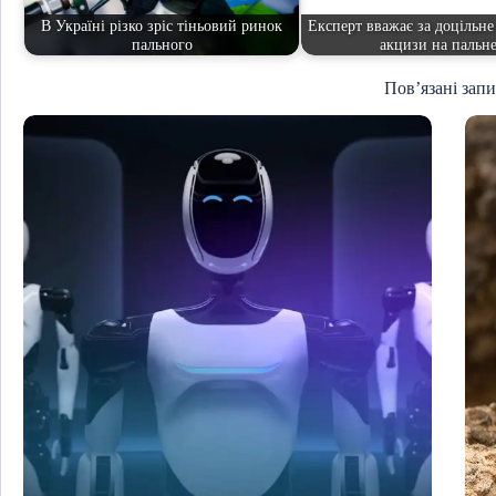
В Україні різко зріс тіньовий ринок
Експерт вважає за доцільн
пального
акцизи на пальн
Пов’язані зап