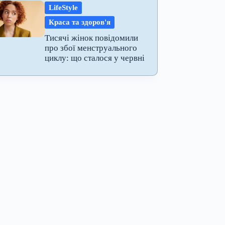
LifeStyle
Краса та здоров'я
Тисячі жінок повідомили
про збої менструального
циклу: що сталося у червні