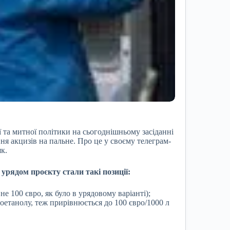
ї та митної політики на сьогоднішньому засіданні
я акцизів на пальне. Про це у своєму телеграм-
к.
урядом проєкту стали такі позиції:
не 100 євро, як було в урядовому варіанті);
іоетанолу, теж прирівнюється до 100 євро/1000 л