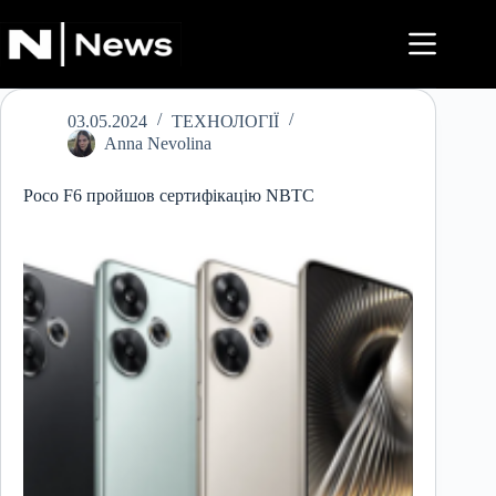
Перейти
до
вмісту
03.05.2024
ТЕХНОЛОГІЇ
Anna Nevolina
Poco F6 пройшов сертифікацію NBTC