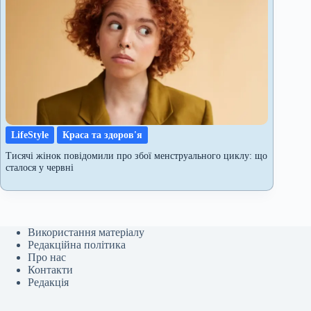
LifeStyle
Краса та здоров'я
Тисячі жінок повідомили про збої менструального циклу: що
сталося у червні
Використання матеріалу
Редакційна політика
Про нас
Контакти
Редакція