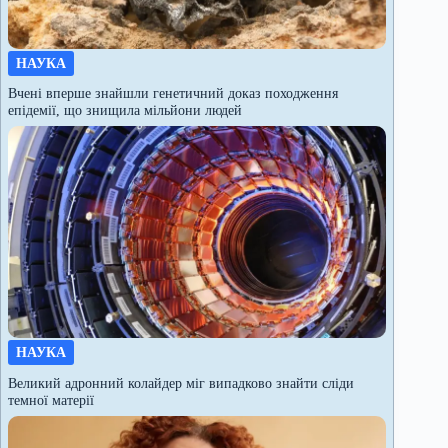
НАУКА
Вчені вперше знайшли генетичний доказ походження
епідемії, що знищила мільйони людей
НАУКА
Великий адронний колайдер міг випадково знайти сліди
темної матерії