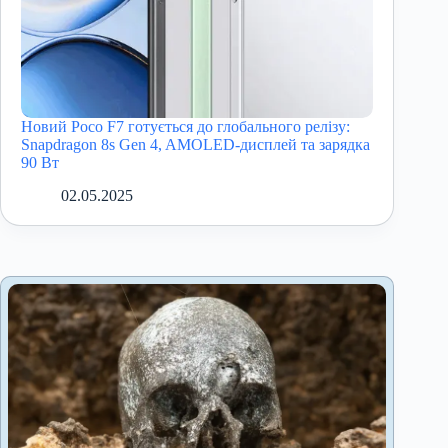
Новий Poco F7 готується до глобального релізу:
Snapdragon 8s Gen 4, AMOLED-дисплей та зарядка
90 Вт
02.05.2025