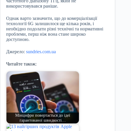
частотного діапазону ТГц, який не
використовувався раніше.
Однак варто зазначити, що до комерціалізації
технології 6G залишилося ще кілька років, і
необхідно подолати різні технічні та нормативні
проблеми, перш ніж вона стане широко
доступною.
Джерело:
sundries.com.ua
Читайте також:
Мінцифри повертається до ідеї
гарантованої швидкості…