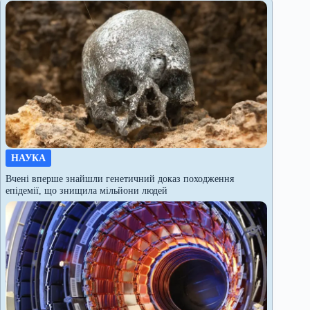
НАУКА
Вчені вперше знайшли генетичний доказ походження
епідемії, що знищила мільйони людей