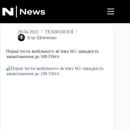
Перейти
до
вмісту
28.04.2023
ТЕХНОЛОГІЇ
Ігор Шевченко
Перші тести мобільного зв’язку 6G: швидкість
завантаження до 100 Гбіт/с