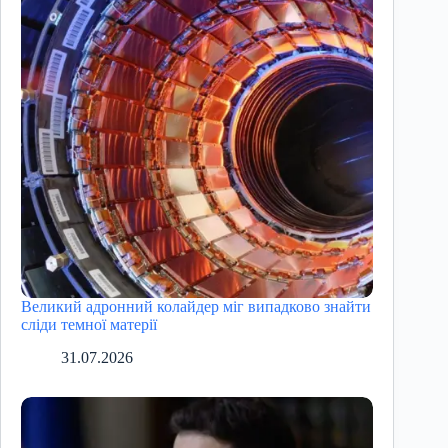
Великий адронний колайдер міг випадково знайти
сліди темної матерії
31.07.2026