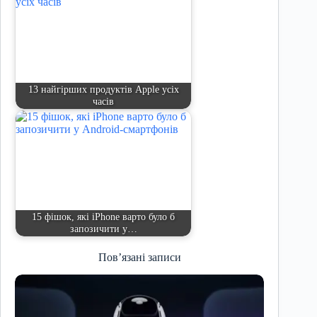
13 найгірших продуктів Apple усіх
часів
15 фішок, які iPhone варто було б
запозичити у…
Пов’язані записи