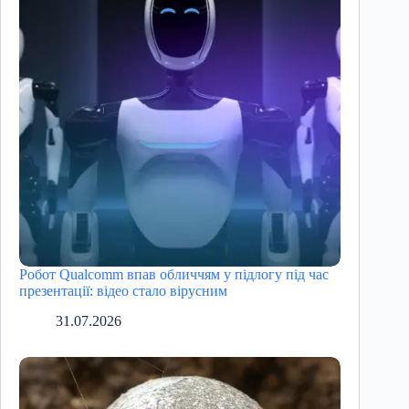
Робот Qualcomm впав обличчям у підлогу під час
презентації: відео стало вірусним
31.07.2026