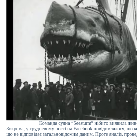
Команда судна “Seesturm” нібито виявила жив
Зокрема, у грудневому пості на Facebook повідомлялося, що 
що не відповідає загальновідомим даним. Проте аналіз, пров