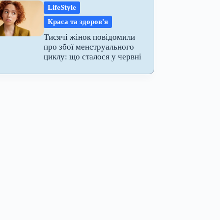
LifeStyle
Краса та здоров'я
Тисячі жінок повідомили
про збої менструального
циклу: що сталося у червні