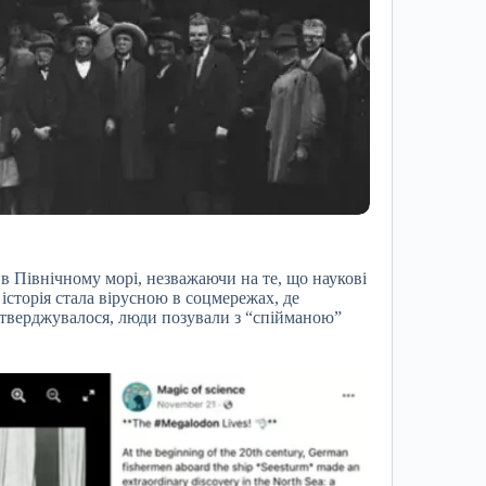
в Північному морі, незважаючи на те, що наукові
 історія стала вірусною в соцмережах, де
стверджувалося, люди позували з “спійманою”