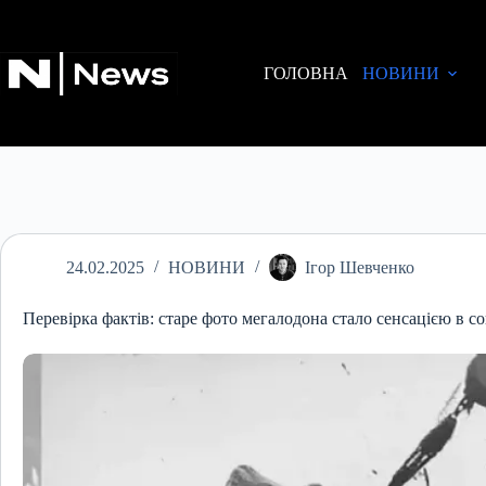
Перейти
до
вмісту
ГОЛОВНА
НОВИНИ
24.02.2025
НОВИНИ
Ігор Шевченко
Перевірка фактів: старе фото мегалодона стало сенсацією в 