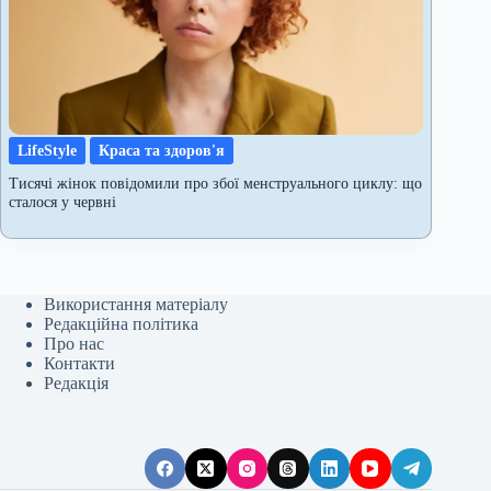
LifeStyle
Краса та здоров'я
Тисячі жінок повідомили про збої менструального циклу: що
сталося у червні
Використання матеріалу
Редакційна політика
Про нас
Контакти
Редакція