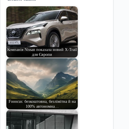
Компанія Nissan показала новий X-Trail
для Європи
Fooocus: безкоштовна, безлімітна й на
100% автономна…