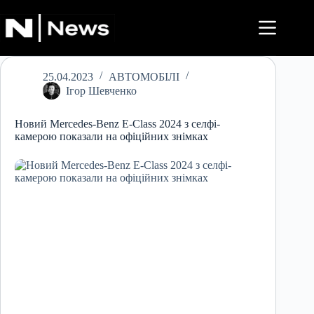
Перейти
до
вмісту
25.04.2023
АВТОМОБІЛІ
Ігор Шевченко
Новий Mercedes-Benz E-Class 2024 з селфі-
камерою показали на офіційних знімках