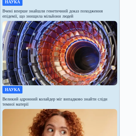
НАУКА
Вчені вперше знайшли генетичний доказ походження
епідемії, що знищила мільйони людей
НАУКА
Великий адронний колайдер міг випадково знайти сліди
темної матерії