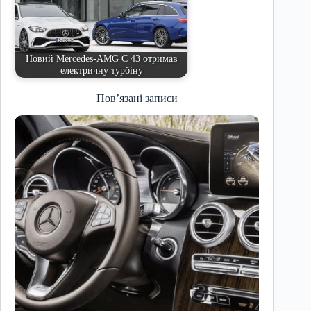
Новий Mercedes‑AMG C 43 отримав
електричну турбіну
Пов’язані записи