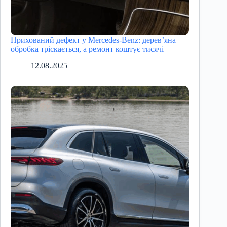
Прихований дефект у Mercedes-Benz: дерев’яна
обробка тріскається, а ремонт коштує тисячі
12.08.2025