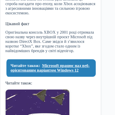
спроба нагадати про епоху, коли Xbox асоціювався
з агресивними інноваціями та сильною ігровою
екосистемою.
Цікавий факт
Оригінальна консоль XBOX у 2001 році отримала
свою назву через внутрішній проєкт Microsoft під
назвою DirectX Box. Саме звідси й з’явилося
коротке “Xbox”, яке згодом стало одним із
найвідоміших брендів у світі відеоігор.
Читайте також:
Microsoft працює над веб-
орієнтованим варіантом Windows 12
Читайте також: