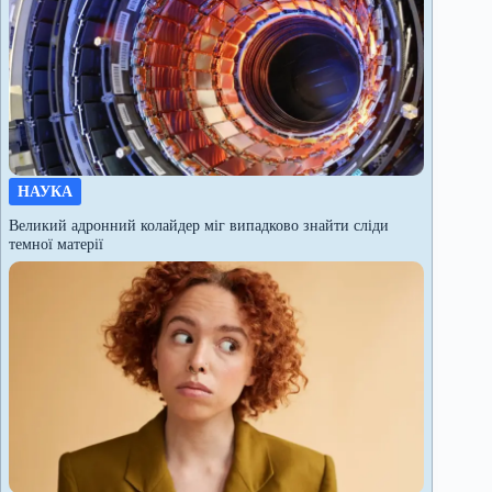
НАУКА
Великий адронний колайдер міг випадково знайти сліди
темної матерії