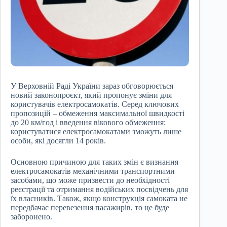
У Верховній Раді України зараз обговорюється
новий законопроєкт, який пропонує зміни для
користувачів електросамокатів. Серед ключових
пропозицій – обмеження максимальної швидкості
до 20 км/год і введення вікового обмеження:
користуватися електросамокатами зможуть лише
особи, які досягли 14 років.
Основною причиною для таких змін є визнання
електросамокатів механічними транспортними
засобами, що може призвести до необхідності
реєстрації та отримання водійських посвідчень для
їх власників. Також, якщо конструкція самоката не
передбачає перевезення пасажирів, то це буде
заборонено.