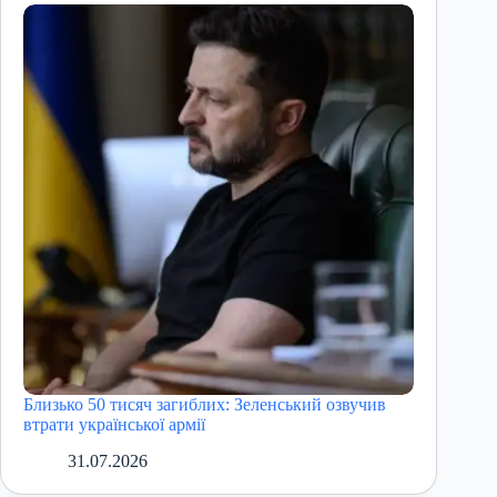
Близько 50 тисяч загиблих: Зеленський озвучив
втрати української армії
31.07.2026