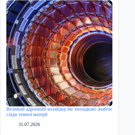
Великий адронний колайдер міг випадково знайти
сліди темної матерії
31.07.2026