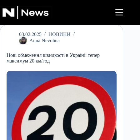
Перейти
до
вмісту
03.02.2025
НОВИНИ
Anna Nevolina
Нові обмеження швидкості в Україні: тепер
максимум 20 км/год