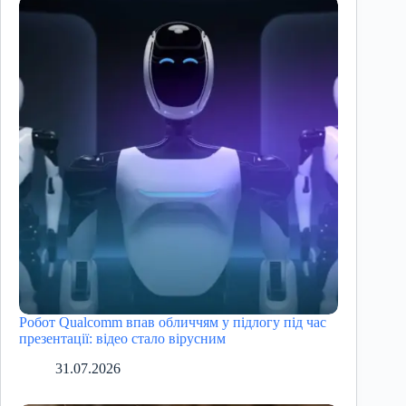
Робот Qualcomm впав обличчям у підлогу під час
презентації: відео стало вірусним
31.07.2026