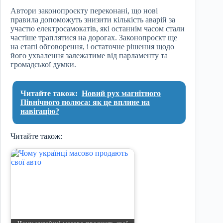
Автори законопроєкту переконані, що нові
правила допоможуть знизити кількість аварій за
участю електросамокатів, які останнім часом стали
частіше траплятися на дорогах. Законопроєкт ще
на етапі обговорення, і остаточне рішення щодо
його ухвалення залежатиме від парламенту та
громадської думки.
Читайте також:
Новий рух магнітного
Північного полюса: як це вплине на
навігацію?
Читайте також: